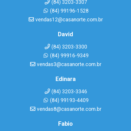
(84) 3203-3307
(84) 99196-1528
vendas12@casanorte.com.br
David
(84) 3203-3300
(84) 99916-9349
vendas3@casanorte.com.br
Edinara
(84) 3203-3346
(84) 99193-4409
vendas8@casanorte.com.br
Fabio