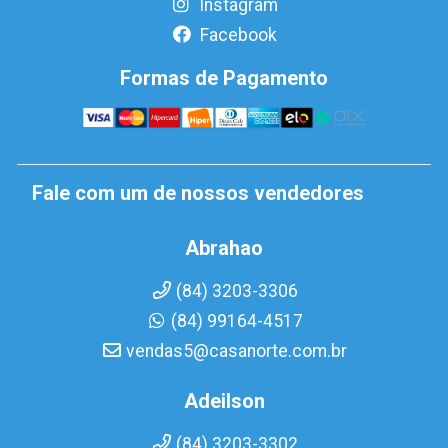
Instagram
Facebook
Formas de Pagamento
Fale com um de nossos vendedores
Abrahao
(84) 3203-3306
(84) 99164-4517
vendas5@casanorte.com.br
Adeilson
(84) 3203-3302