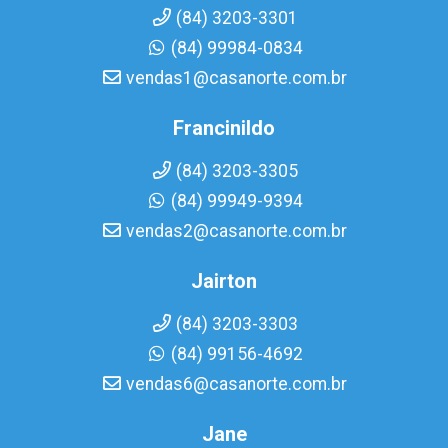
(84) 3203-3301
(84) 99984-0834
vendas1@casanorte.com.br
Francinildo
(84) 3203-3305
(84) 99949-9394
vendas2@casanorte.com.br
Jairton
(84) 3203-3303
(84) 99156-4692
vendas6@casanorte.com.br
Jane