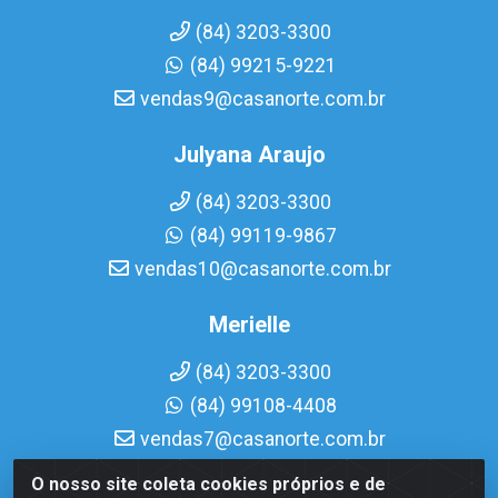
(84) 3203-3300
(84) 99215-9221
vendas9@casanorte.com.br
Julyana Araujo
(84) 3203-3300
(84) 99119-9867
vendas10@casanorte.com.br
Merielle
(84) 3203-3300
(84) 99108-4408
vendas7@casanorte.com.br
O nosso site coleta cookies próprios e de