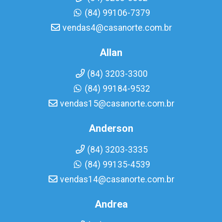
(84) 99106-7379
vendas4@casanorte.com.br
Allan
(84) 3203-3300
(84) 99184-9532
vendas15@casanorte.com.br
Anderson
(84) 3203-3335
(84) 99135-4539
vendas14@casanorte.com.br
Andrea