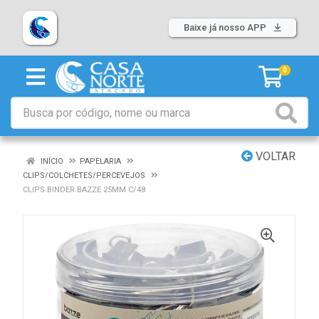
Baixe já nosso APP
0
VOLTAR
INÍCIO
PAPELARIA
CLIPS/COLCHETES/PERCEVEJOS
CLIPS BINDER BAZZE 25MM C/48