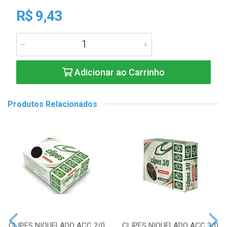
R$ 9,43
Adicionar ao Carrinho
Produtos Relacionados
CLIPES NIQUELADO ACC 2/0
CLIPES NIQUELADO ACC 3/0