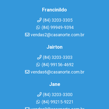
Francinildo
(84) 3203-3305
(84) 99949-9394
vendas2@casanorte.com.br
Jairton
(84) 3203-3303
(84) 99156-4692
vendas6@casanorte.com.br
Jane
(84) 3203-3300
(84) 99215-9221