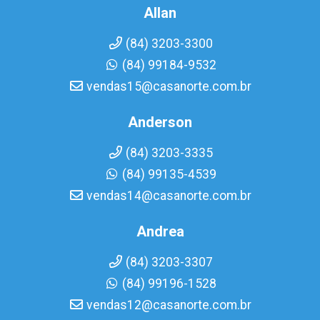
Allan
(84) 3203-3300
(84) 99184-9532
vendas15@casanorte.com.br
Anderson
(84) 3203-3335
(84) 99135-4539
vendas14@casanorte.com.br
Andrea
(84) 3203-3307
(84) 99196-1528
vendas12@casanorte.com.br