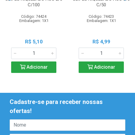
C/100
C/50
Código: 74424
Código: 74423
Embalagem: 1X1
Embalagem: 1X1
R$ 5,10
R$ 4,99
Adicionar
Adicionar
Cadastre-se para receber nossas
ofertas!