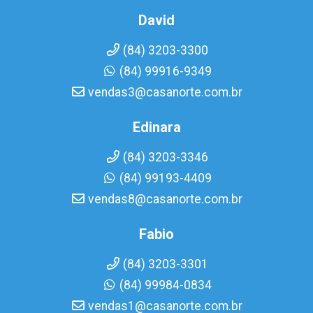
David
(84) 3203-3300
(84) 99916-9349
vendas3@casanorte.com.br
Edinara
(84) 3203-3346
(84) 99193-4409
vendas8@casanorte.com.br
Fabio
(84) 3203-3301
(84) 99984-0834
vendas1@casanorte.com.br