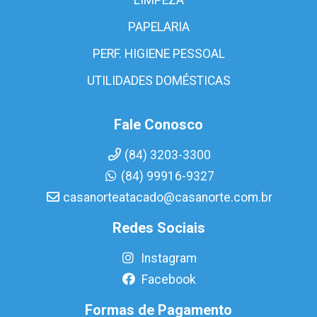
PAPELARIA
PERF. HIGIENE PESSOAL
UTILIDADES DOMÉSTICAS
Fale Conosco
(84) 3203-3300
(84) 99916-9327
casanorteatacado@casanorte.com.br
Redes Sociais
Instagram
Facebook
Formas de Pagamento