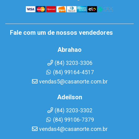
Fale com um de nossos vendedores
Abrahao
(84) 3203-3306
(84) 99164-4517
vendas5@casanorte.com.br
Adeilson
(84) 3203-3302
(84) 99106-7379
vendas4@casanorte.com.br