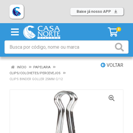
Baixe já nosso APP
0
VOLTAR
INÍCIO
PAPELARIA
CLIPS/COLCHETES/PERCEVEJOS
CLIPS BINDER GOLLER 25MM C/12