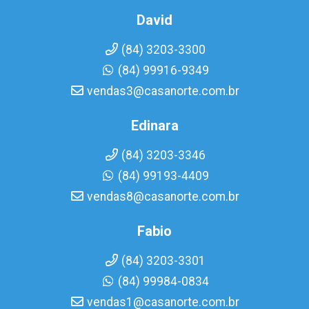
David
(84) 3203-3300
(84) 99916-9349
vendas3@casanorte.com.br
Edinara
(84) 3203-3346
(84) 99193-4409
vendas8@casanorte.com.br
Fabio
(84) 3203-3301
(84) 99984-0834
vendas1@casanorte.com.br