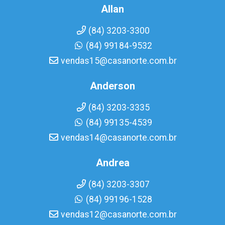
Allan
(84) 3203-3300
(84) 99184-9532
vendas15@casanorte.com.br
Anderson
(84) 3203-3335
(84) 99135-4539
vendas14@casanorte.com.br
Andrea
(84) 3203-3307
(84) 99196-1528
vendas12@casanorte.com.br