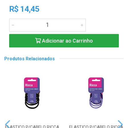
R$ 14,45
Adicionar ao Carrinho
Produtos Relacionados
ELASTICO P/CABELO RICCA
ELASTICO P/CABELO RICCA