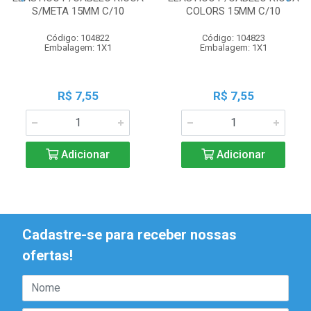
S/META 15MM C/10
COLORS 15MM C/10
Código: 104822
Código: 104823
Embalagem: 1X1
Embalagem: 1X1
R$ 7,55
R$ 7,55
Adicionar
Adicionar
Cadastre-se para receber nossas
ofertas!