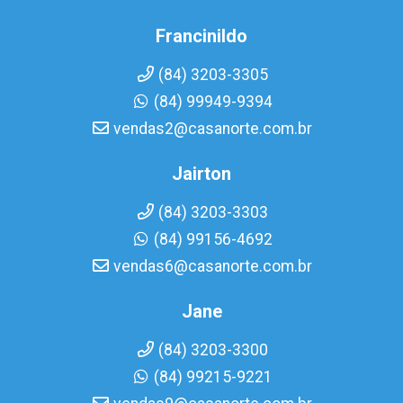
Francinildo
(84) 3203-3305
(84) 99949-9394
vendas2@casanorte.com.br
Jairton
(84) 3203-3303
(84) 99156-4692
vendas6@casanorte.com.br
Jane
(84) 3203-3300
(84) 99215-9221