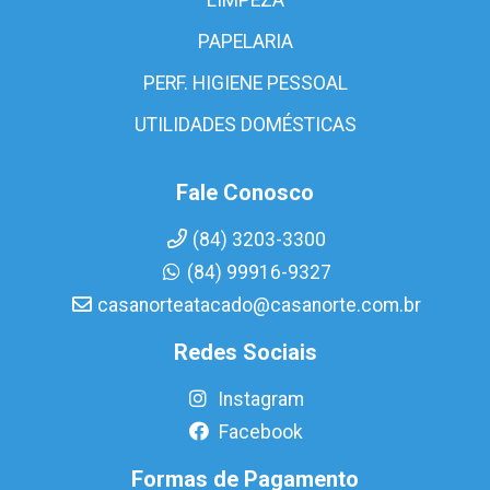
PAPELARIA
PERF. HIGIENE PESSOAL
UTILIDADES DOMÉSTICAS
Fale Conosco
(84) 3203-3300
(84) 99916-9327
casanorteatacado@casanorte.com.br
Redes Sociais
Instagram
Facebook
Formas de Pagamento