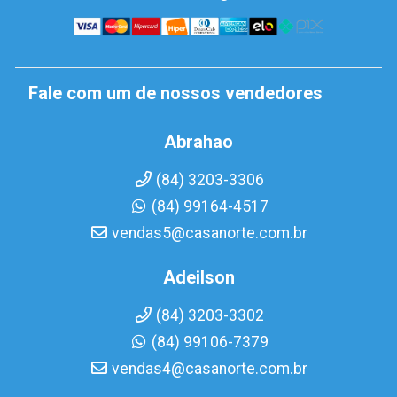
Fale com um de nossos vendedores
Abrahao
(84) 3203-3306
(84) 99164-4517
vendas5@casanorte.com.br
Adeilson
(84) 3203-3302
(84) 99106-7379
vendas4@casanorte.com.br