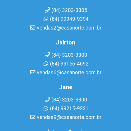
(84) 3203-3305
(84) 99949-9394
vendas2@casanorte.com.br
Jairton
(84) 3203-3303
(84) 99156-4692
vendas6@casanorte.com.br
Jane
(84) 3203-3300
(84) 99215-9221
vendas9@casanorte.com.br