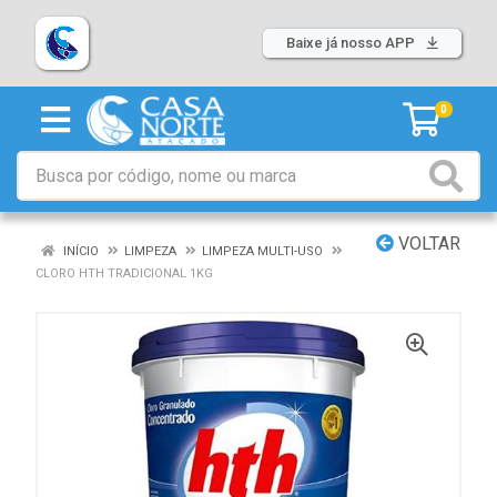
Baixe já nosso APP
0
VOLTAR
INÍCIO
LIMPEZA
LIMPEZA MULTI-USO
CLORO HTH TRADICIONAL 1KG