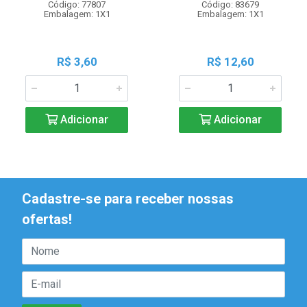
Código: 77807
Código: 83679
Embalagem: 1X1
Embalagem: 1X1
R$ 3,60
R$ 12,60
Adicionar
Adicionar
Cadastre-se para receber nossas
ofertas!