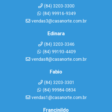
(84) 3203-3300
(84) 99916-9349
vendas3@casanorte.com.br
Edinara
(84) 3203-3346
(84) 99193-4409
vendas8@casanorte.com.br
Fabio
(84) 3203-3301
(84) 99984-0834
vendas1@casanorte.com.br
Francinildo