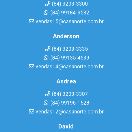
(84) 3203-3300
(84) 99184-9532
vendas15@casanorte.com.br
Anderson
(84) 3203-3335
(84) 99135-4539
vendas14@casanorte.com.br
Andrea
(84) 3203-3307
(84) 99196-1528
vendas12@casanorte.com.br
David