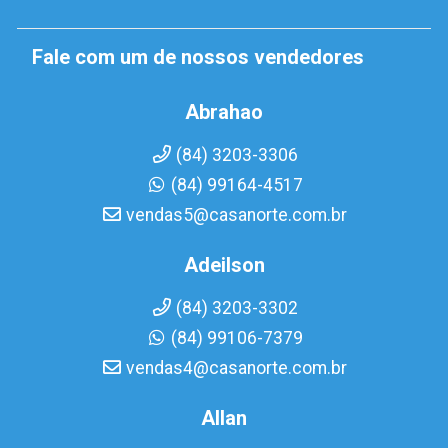
Fale com um de nossos vendedores
Abrahao
(84) 3203-3306
(84) 99164-4517
vendas5@casanorte.com.br
Adeilson
(84) 3203-3302
(84) 99106-7379
vendas4@casanorte.com.br
Allan