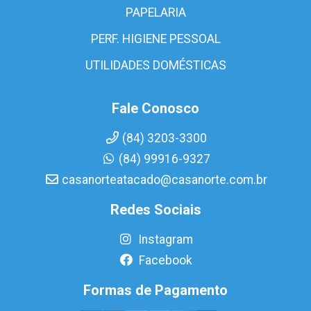
PAPELARIA
PERF. HIGIENE PESSOAL
UTILIDADES DOMÉSTICAS
Fale Conosco
(84) 3203-3300
(84) 99916-9327
casanorteatacado@casanorte.com.br
Redes Sociais
Instagram
Facebook
Formas de Pagamento