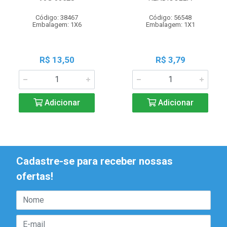
Código: 38467
Código: 56548
Embalagem: 1X6
Embalagem: 1X1
R$ 13,50
R$ 3,79
Adicionar
Adicionar
Cadastre-se para receber nossas
ofertas!