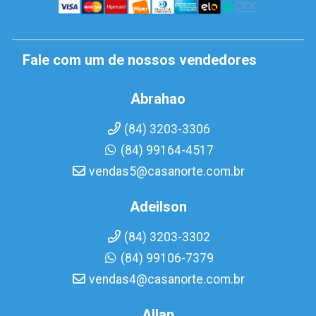
Fale com um de nossos vendedores
Abrahao
(84) 3203-3306
(84) 99164-4517
vendas5@casanorte.com.br
Adeilson
(84) 3203-3302
(84) 99106-7379
vendas4@casanorte.com.br
Allan