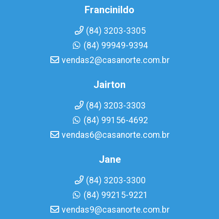
Francinildo
(84) 3203-3305
(84) 99949-9394
vendas2@casanorte.com.br
Jairton
(84) 3203-3303
(84) 99156-4692
vendas6@casanorte.com.br
Jane
(84) 3203-3300
(84) 99215-9221
vendas9@casanorte.com.br