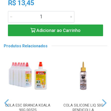
R$ 13,45
Adicionar ao Carrinho
Produtos Relacionados
COLA ESC BRANCA KOALA
COLA SILICONE LIQ 50G
90G 0052S
RENDICOLLA