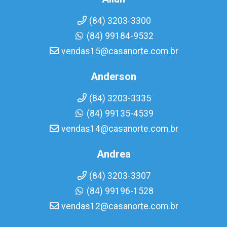
(84) 3203-3300
(84) 99184-9532
vendas15@casanorte.com.br
Anderson
(84) 3203-3335
(84) 99135-4539
vendas14@casanorte.com.br
Andrea
(84) 3203-3307
(84) 99196-1528
vendas12@casanorte.com.br