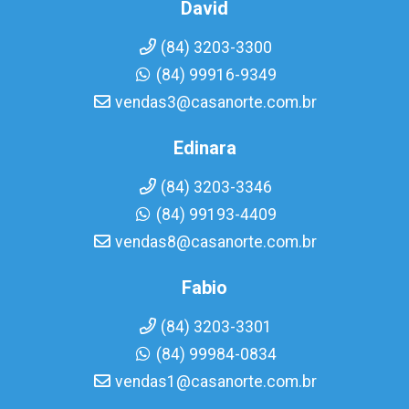
David
(84) 3203-3300
(84) 99916-9349
vendas3@casanorte.com.br
Edinara
(84) 3203-3346
(84) 99193-4409
vendas8@casanorte.com.br
Fabio
(84) 3203-3301
(84) 99984-0834
vendas1@casanorte.com.br