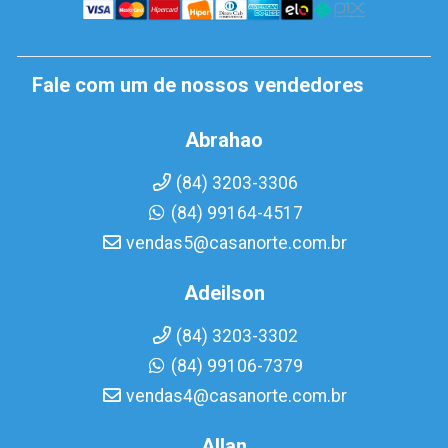
Fale com um de nossos vendedores
Abrahao
(84) 3203-3306
(84) 99164-4517
vendas5@casanorte.com.br
Adeilson
(84) 3203-3302
(84) 99106-7379
vendas4@casanorte.com.br
Allan