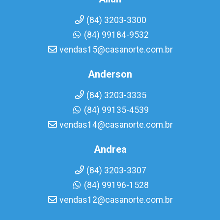
(84) 3203-3300
(84) 99184-9532
vendas15@casanorte.com.br
Anderson
(84) 3203-3335
(84) 99135-4539
vendas14@casanorte.com.br
Andrea
(84) 3203-3307
(84) 99196-1528
vendas12@casanorte.com.br