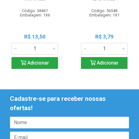
Código: 38467
Código: 56548
Embalagem: 1X6
Embalagem: 1X1
R$ 13,50
R$ 3,79
Adicionar
Adicionar
Cadastre-se para receber nossas
ofertas!