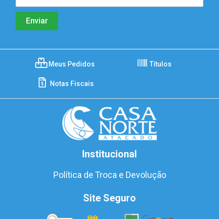
Meus Pedidos
Títulos
Notas Fiscais
Institucional
Política de Troca e Devolução
Site Seguro