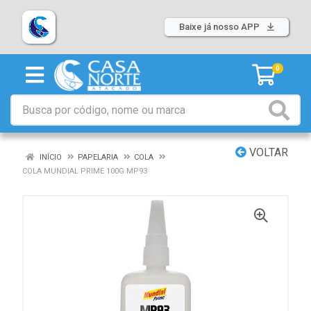
Baixe já nosso APP
0
VOLTAR
INÍCIO
PAPELARIA
COLA
COLA MUNDIAL PRIME 100G MP93