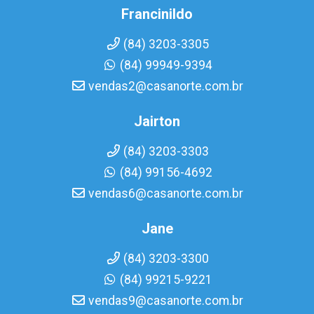
Francinildo
(84) 3203-3305
(84) 99949-9394
vendas2@casanorte.com.br
Jairton
(84) 3203-3303
(84) 99156-4692
vendas6@casanorte.com.br
Jane
(84) 3203-3300
(84) 99215-9221
vendas9@casanorte.com.br