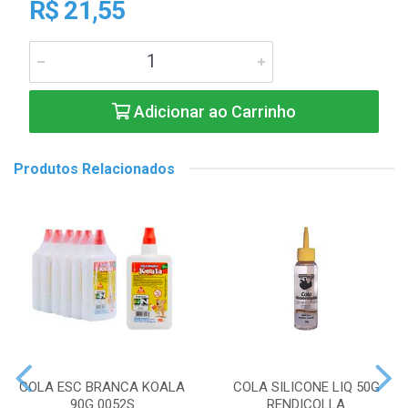
R$ 21,55
Adicionar ao Carrinho
Produtos Relacionados
COLA ESC BRANCA KOALA
COLA SILICONE LIQ 50G
90G 0052S
RENDICOLLA