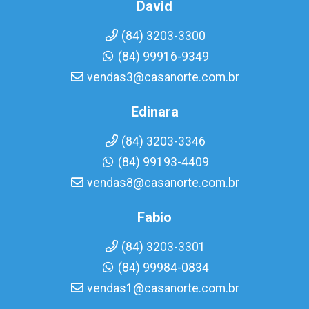
David
(84) 3203-3300
(84) 99916-9349
vendas3@casanorte.com.br
Edinara
(84) 3203-3346
(84) 99193-4409
vendas8@casanorte.com.br
Fabio
(84) 3203-3301
(84) 99984-0834
vendas1@casanorte.com.br