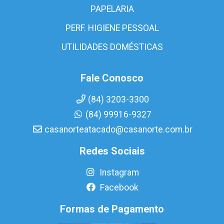
PAPELARIA
PERF. HIGIENE PESSOAL
UTILIDADES DOMÉSTICAS
Fale Conosco
(84) 3203-3300
(84) 99916-9327
casanorteatacado@casanorte.com.br
Redes Sociais
Instagram
Facebook
Formas de Pagamento