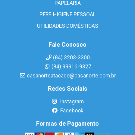
PAPELARIA
PERF. HIGIENE PESSOAL
UTILIDADES DOMÉSTICAS
Fale Conosco
(84) 3203-3300
(84) 99916-9327
casanorteatacado@casanorte.com.br
Redes Sociais
Instagram
Facebook
Formas de Pagamento