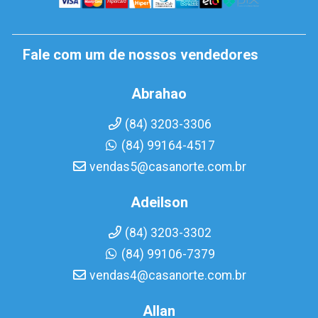
Fale com um de nossos vendedores
Abrahao
(84) 3203-3306
(84) 99164-4517
vendas5@casanorte.com.br
Adeilson
(84) 3203-3302
(84) 99106-7379
vendas4@casanorte.com.br
Allan