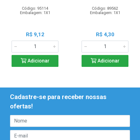
Código: 95114
Código: 89562
Embalagem: 1X1
Embalagem: 1X1
R$ 9,12
R$ 4,30
Adicionar
Adicionar
Cadastre-se para receber nossas
ofertas!