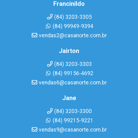
Francinildo
(84) 3203-3305
(84) 99949-9394
vendas2@casanorte.com.br
Jairton
(84) 3203-3303
(84) 99156-4692
vendas6@casanorte.com.br
Jane
(84) 3203-3300
(84) 99215-9221
vendas9@casanorte.com.br