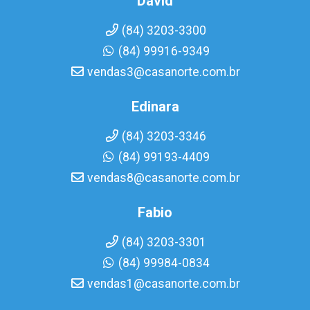
David
(84) 3203-3300
(84) 99916-9349
vendas3@casanorte.com.br
Edinara
(84) 3203-3346
(84) 99193-4409
vendas8@casanorte.com.br
Fabio
(84) 3203-3301
(84) 99984-0834
vendas1@casanorte.com.br