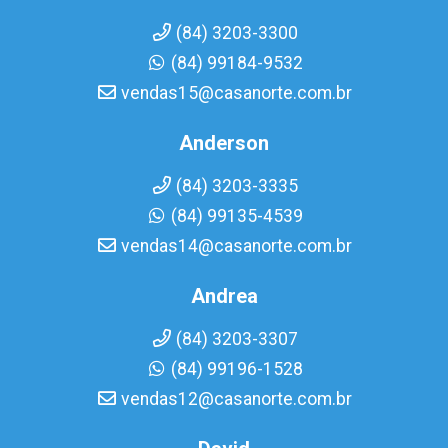
(84) 3203-3300
(84) 99184-9532
vendas15@casanorte.com.br
Anderson
(84) 3203-3335
(84) 99135-4539
vendas14@casanorte.com.br
Andrea
(84) 3203-3307
(84) 99196-1528
vendas12@casanorte.com.br