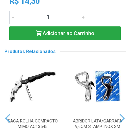
R$ 14,30
Adicionar ao Carrinho
Produtos Relacionados
SACA ROLHA COMPACTO
ABRIDOR LATA/GARRAFA
MIMO AC13545
9,6CM STAMP INOX SM