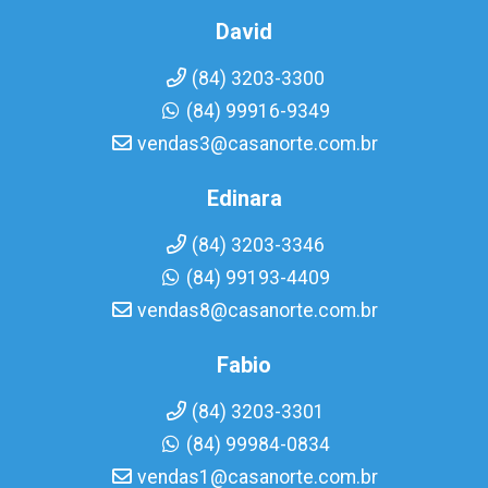
David
(84) 3203-3300
(84) 99916-9349
vendas3@casanorte.com.br
Edinara
(84) 3203-3346
(84) 99193-4409
vendas8@casanorte.com.br
Fabio
(84) 3203-3301
(84) 99984-0834
vendas1@casanorte.com.br