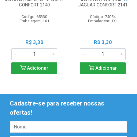
CONFORT 2140
JAGUAR CONFORT 2141
Código: 65330
Código: 74054
Embalagem: 1X1
Embalagem: 1X1
R$ 3,30
R$ 3,30
Adicionar
Adicionar
Cadastre-se para receber nossas
ofertas!