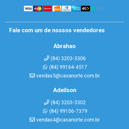
Fale com um de nossos vendedores
Abrahao
(84) 3203-3306
(84) 99164-4517
vendas5@casanorte.com.br
Adeilson
(84) 3203-3302
(84) 99106-7379
vendas4@casanorte.com.br