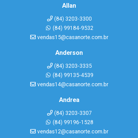
Allan
(84) 3203-3300
(84) 99184-9532
vendas15@casanorte.com.br
Anderson
(84) 3203-3335
(84) 99135-4539
vendas14@casanorte.com.br
Andrea
(84) 3203-3307
(84) 99196-1528
vendas12@casanorte.com.br