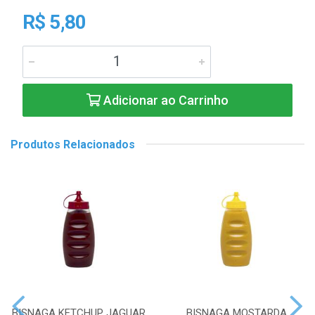
R$ 5,80
Adicionar ao Carrinho
Produtos Relacionados
BISNAGA KETCHUP JAGUAR
BISNAGA MOSTARDA