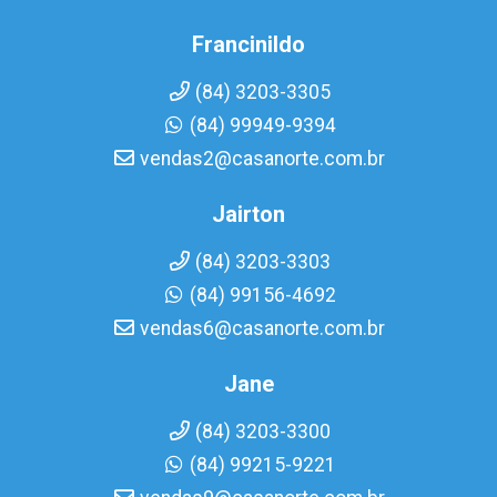
Francinildo
(84) 3203-3305
(84) 99949-9394
vendas2@casanorte.com.br
Jairton
(84) 3203-3303
(84) 99156-4692
vendas6@casanorte.com.br
Jane
(84) 3203-3300
(84) 99215-9221