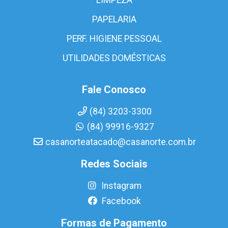
PAPELARIA
PERF. HIGIENE PESSOAL
UTILIDADES DOMÉSTICAS
Fale Conosco
(84) 3203-3300
(84) 99916-9327
casanorteatacado@casanorte.com.br
Redes Sociais
Instagram
Facebook
Formas de Pagamento