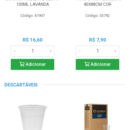
100ML LAVANDA
40X88CM COR
Código: 61907
Código: 33792
R$ 16,60
R$ 7,90
Adicionar
Adicionar
DESCARTÁVEIS