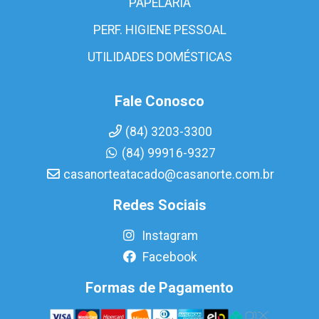
PAPELARIA
PERF. HIGIENE PESSOAL
UTILIDADES DOMÉSTICAS
Fale Conosco
(84) 3203-3300
(84) 99916-9327
casanorteatacado@casanorte.com.br
Redes Sociais
Instagram
Facebook
Formas de Pagamento