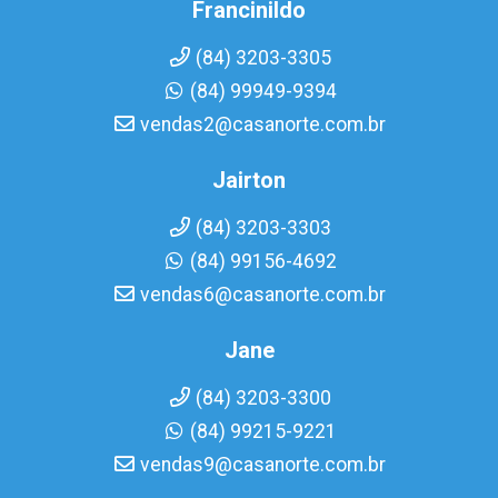
Francinildo
(84) 3203-3305
(84) 99949-9394
vendas2@casanorte.com.br
Jairton
(84) 3203-3303
(84) 99156-4692
vendas6@casanorte.com.br
Jane
(84) 3203-3300
(84) 99215-9221
vendas9@casanorte.com.br