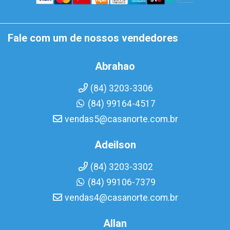
Fale com um de nossos vendedores
Abrahao
(84) 3203-3306
(84) 99164-4517
vendas5@casanorte.com.br
Adeilson
(84) 3203-3302
(84) 99106-7379
vendas4@casanorte.com.br
Allan