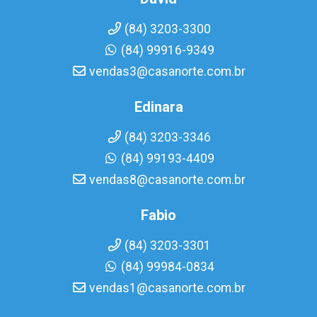
(84) 3203-3300
(84) 99916-9349
vendas3@casanorte.com.br
Edinara
(84) 3203-3346
(84) 99193-4409
vendas8@casanorte.com.br
Fabio
(84) 3203-3301
(84) 99984-0834
vendas1@casanorte.com.br