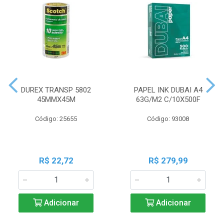
DUREX TRANSP 5802
PAPEL INK DUBAI A4
45MMX45M
63G/M2 C/10X500F
Código: 25655
Código: 93008
R$ 22,72
R$ 279,99
Adicionar
Adicionar