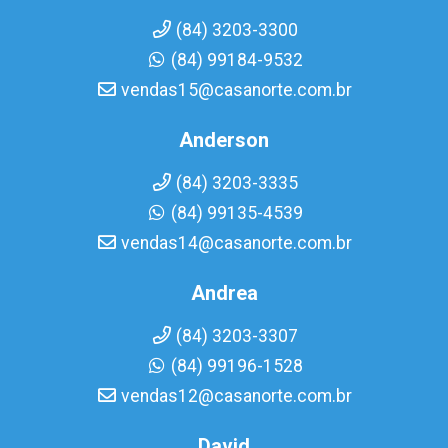
(84) 3203-3300
(84) 99184-9532
vendas15@casanorte.com.br
Anderson
(84) 3203-3335
(84) 99135-4539
vendas14@casanorte.com.br
Andrea
(84) 3203-3307
(84) 99196-1528
vendas12@casanorte.com.br
David