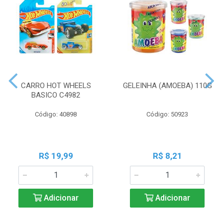
CARRO HOT WHEELS
GELEINHA (AMOEBA) 110G
BASICO C4982
Código: 40898
Código: 50923
R$ 19,99
R$ 8,21
Adicionar
Adicionar