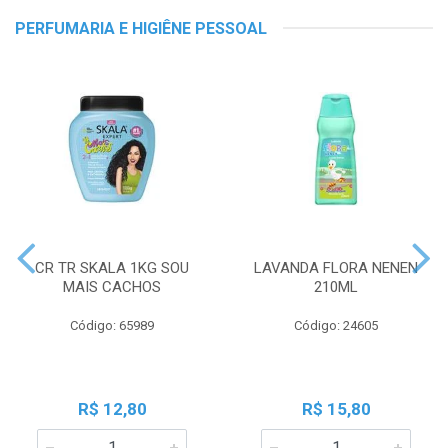
PERFUMARIA E HIGIÊNE PESSOAL
CR TR SKALA 1KG SOU
LAVANDA FLORA NENEN
MAIS CACHOS
210ML
Código: 65989
Código: 24605
R$ 12,80
R$ 15,80