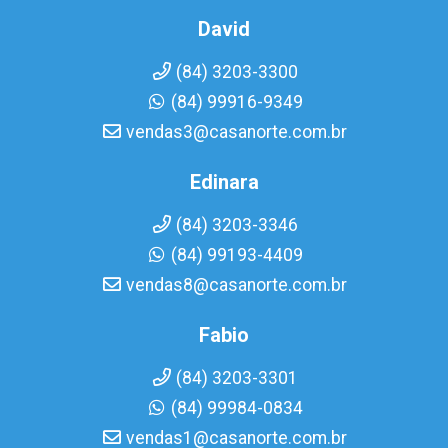
David
(84) 3203-3300
(84) 99916-9349
vendas3@casanorte.com.br
Edinara
(84) 3203-3346
(84) 99193-4409
vendas8@casanorte.com.br
Fabio
(84) 3203-3301
(84) 99984-0834
vendas1@casanorte.com.br