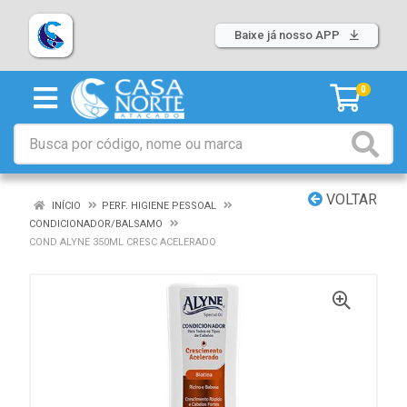
Baixe já nosso APP
0
VOLTAR
INÍCIO
PERF. HIGIENE PESSOAL
CONDICIONADOR/BALSAMO
COND ALYNE 350ML CRESC ACELERADO