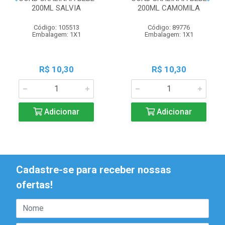
200ML SALVIA
200ML CAMOMILA
Código: 105513
Código: 89776
Embalagem: 1X1
Embalagem: 1X1
R$ 10,30
R$ 10,30
Adicionar
Adicionar
Cadastre-se para receber nossas
ofertas!