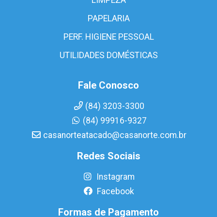
PAPELARIA
PERF. HIGIENE PESSOAL
UTILIDADES DOMÉSTICAS
Fale Conosco
(84) 3203-3300
(84) 99916-9327
casanorteatacado@casanorte.com.br
Redes Sociais
Instagram
Facebook
Formas de Pagamento