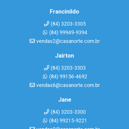
Francinildo
(84) 3203-3305
(84) 99949-9394
vendas2@casanorte.com.br
Jairton
(84) 3203-3303
(84) 99156-4692
vendas6@casanorte.com.br
Jane
(84) 3203-3300
(84) 99215-9221