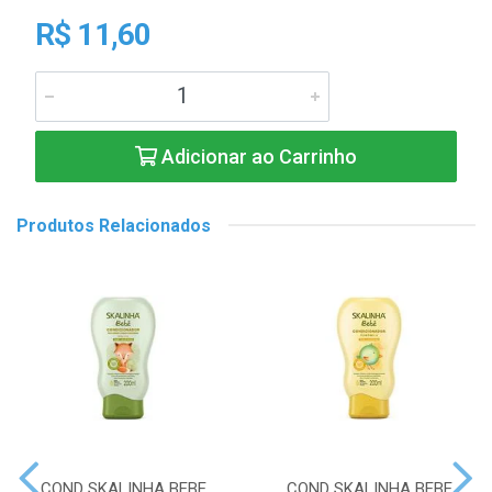
R$ 11,60
Adicionar ao Carrinho
Produtos Relacionados
COND SKALINHA BEBE
COND SKALINHA BEBE