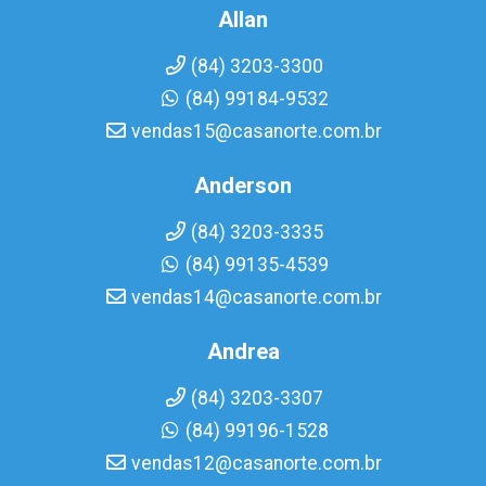
Allan
(84) 3203-3300
(84) 99184-9532
vendas15@casanorte.com.br
Anderson
(84) 3203-3335
(84) 99135-4539
vendas14@casanorte.com.br
Andrea
(84) 3203-3307
(84) 99196-1528
vendas12@casanorte.com.br