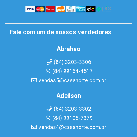
Fale com um de nossos vendedores
Abrahao
(84) 3203-3306
(84) 99164-4517
vendas5@casanorte.com.br
Adeilson
(84) 3203-3302
(84) 99106-7379
vendas4@casanorte.com.br