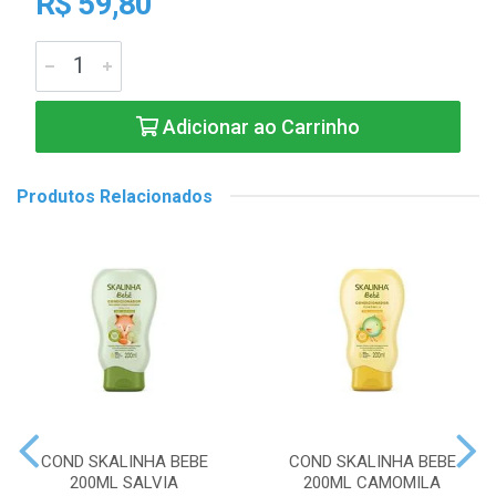
R$ 59,80
Adicionar ao Carrinho
Produtos Relacionados
COND SKALINHA BEBE
COND SKALINHA BEBE
200ML SALVIA
200ML CAMOMILA