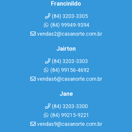
Francinildo
(84) 3203-3305
(84) 99949-9394
vendas2@casanorte.com.br
Jairton
(84) 3203-3303
(84) 99156-4692
vendas6@casanorte.com.br
Jane
(84) 3203-3300
(84) 99215-9221
vendas9@casanorte.com.br