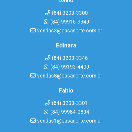
David
(84) 3203-3300
(84) 99916-9349
vendas3@casanorte.com.br
Edinara
(84) 3203-3346
(84) 99193-4409
vendas8@casanorte.com.br
Fabio
(84) 3203-3301
(84) 99984-0834
vendas1@casanorte.com.br