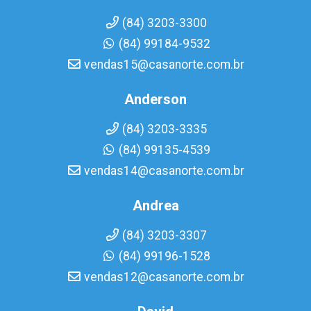
(84) 3203-3300
(84) 99184-9532
vendas15@casanorte.com.br
Anderson
(84) 3203-3335
(84) 99135-4539
vendas14@casanorte.com.br
Andrea
(84) 3203-3307
(84) 99196-1528
vendas12@casanorte.com.br