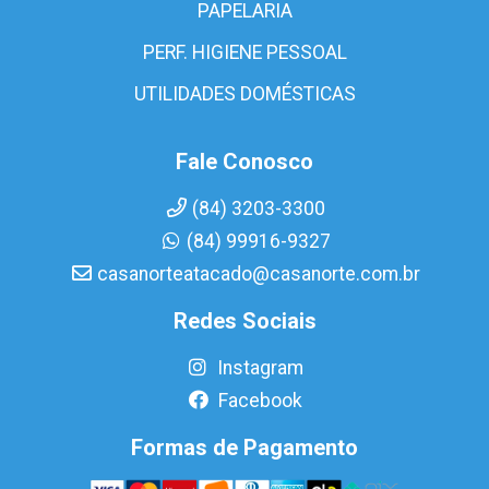
PAPELARIA
PERF. HIGIENE PESSOAL
UTILIDADES DOMÉSTICAS
Fale Conosco
(84) 3203-3300
(84) 99916-9327
casanorteatacado@casanorte.com.br
Redes Sociais
Instagram
Facebook
Formas de Pagamento