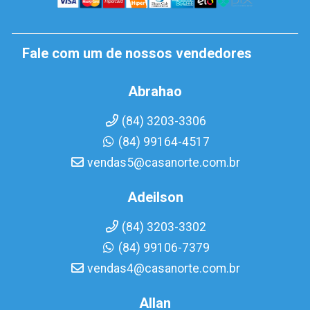
Fale com um de nossos vendedores
Abrahao
(84) 3203-3306
(84) 99164-4517
vendas5@casanorte.com.br
Adeilson
(84) 3203-3302
(84) 99106-7379
vendas4@casanorte.com.br
Allan