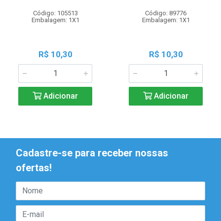
Código: 105513
Código: 89776
Embalagem: 1X1
Embalagem: 1X1
R$ 10,30
R$ 10,30
Adicionar
Adicionar
Cadastre-se para receber nossas
ofertas!