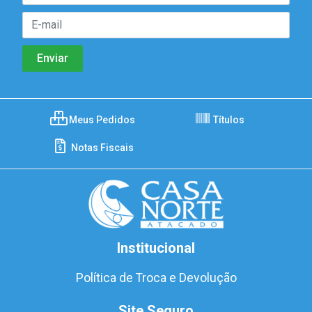
Meus Pedidos
Títulos
Notas Fiscais
Institucional
Política de Troca e Devolução
Site Seguro