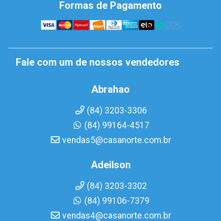
Formas de Pagamento
Fale com um de nossos vendedores
Abrahao
(84) 3203-3306
(84) 99164-4517
vendas5@casanorte.com.br
Adeilson
(84) 3203-3302
(84) 99106-7379
vendas4@casanorte.com.br