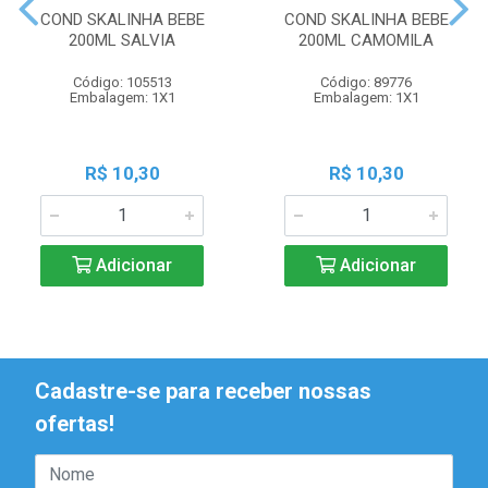
COND SKALINHA BEBE
COND SKALINHA BEBE
200ML SALVIA
200ML CAMOMILA
Código: 105513
Código: 89776
Embalagem: 1X1
Embalagem: 1X1
R$ 10,30
R$ 10,30
Adicionar
Adicionar
Cadastre-se para receber nossas
ofertas!