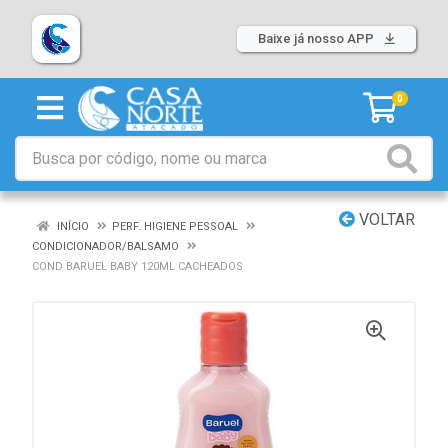
Baixe já nosso APP
0
VOLTAR
INÍCIO
PERF. HIGIENE PESSOAL
CONDICIONADOR/BALSAMO
COND BARUEL BABY 120ML CACHEADOS