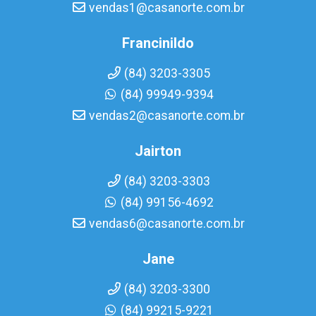
vendas1@casanorte.com.br
Francinildo
(84) 3203-3305
(84) 99949-9394
vendas2@casanorte.com.br
Jairton
(84) 3203-3303
(84) 99156-4692
vendas6@casanorte.com.br
Jane
(84) 3203-3300
(84) 99215-9221