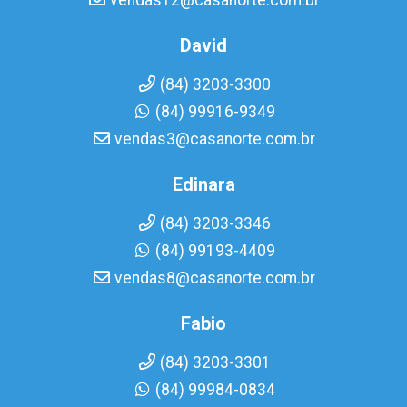
vendas12@casanorte.com.br
David
(84) 3203-3300
(84) 99916-9349
vendas3@casanorte.com.br
Edinara
(84) 3203-3346
(84) 99193-4409
vendas8@casanorte.com.br
Fabio
(84) 3203-3301
(84) 99984-0834