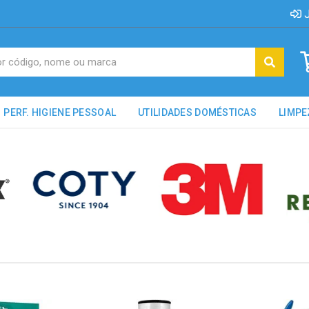
J
PERF. HIGIENE PESSOAL
UTILIDADES DOMÉSTICAS
LIMPE