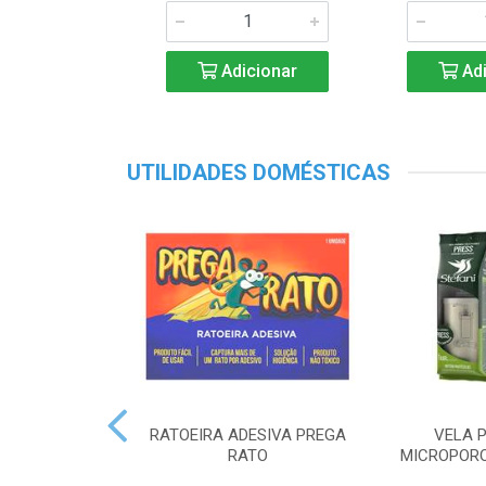
Adicionar
Adi
UTILIDADES DOMÉSTICAS
RATOEIRA ADESIVA PREGA
VELA P
RATO
MICROPORO