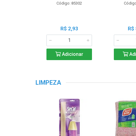
Código: 85302
Código
R$ 2,93
R$ 
Adicionar
Adi
LIMPEZA