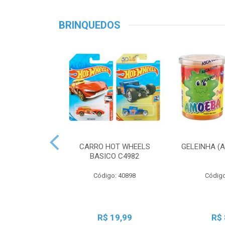
BRINQUEDOS
CARRO HOT WHEELS
GELEINHA (
BASICO C4982
Código: 40898
Código
R$ 19,99
R$ 