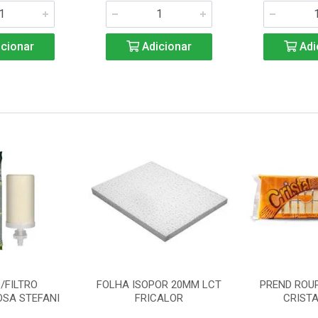
cionar
Adicionar
Adi
/FILTRO
FOLHA ISOPOR 20MM LCT
PREND ROU
SA STEFANI
FRICALOR
CRISTA