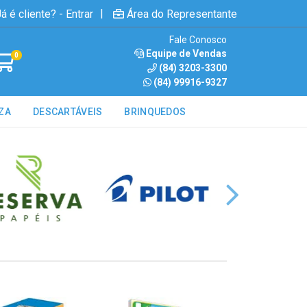
|
á é cliente? - Entrar
Área do Representante
Fale Conosco
Equipe de Vendas
0
(84) 3203-3300
(84) 99916-9327
ZA
DESCARTÁVEIS
BRINQUEDOS