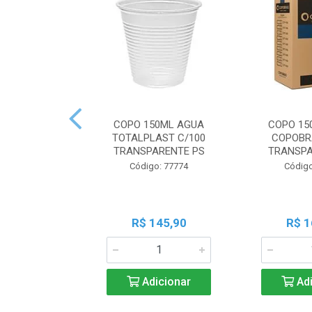
COPO 150ML AGUA
COPO 15
TOTALPLAST C/100
COPOBR
TRANSPARENTE PS
TRANSPA
Código: 77774
Código
R$ 145,90
R$ 1
Adicionar
Adi