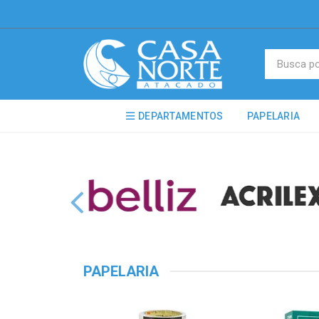
DEPARTAMENTOS
PAPELARIA
PAPELARIA