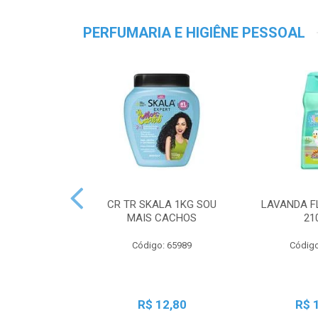
PERFUMARIA E HIGIÊNE PESSOAL
CR TR SKALA 1KG SOU
LAVANDA F
MAIS CACHOS
21
Código: 65989
Código
R$ 12,80
R$ 