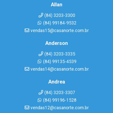
Allan
(84) 3203-3300
(84) 99184-9532
vendas15@casanorte.com.br
Anderson
(84) 3203-3335
(84) 99135-4539
vendas14@casanorte.com.br
Andrea
(84) 3203-3307
(84) 99196-1528
vendas12@casanorte.com.br