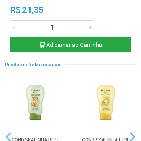
R$ 21,35
Adicionar ao Carrinho
Produtos Relacionados
COND SKALINHA BEBE
COND SKALINHA BEBE