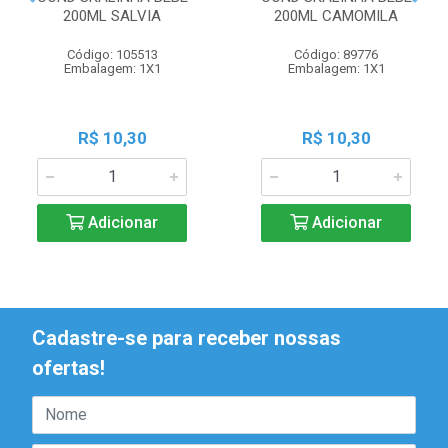
200ML SALVIA
200ML CAMOMILA
Código: 105513
Código: 89776
Embalagem: 1X1
Embalagem: 1X1
R$ 10,30
R$ 10,30
Adicionar
Adicionar
Cadastre-se para receber nossas
ofertas!