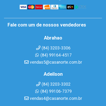
Fale com um de nossos vendedores
Abrahao
(84) 3203-3306
(84) 99164-4517
vendas5@casanorte.com.br
Adeilson
(84) 3203-3302
(84) 99106-7379
vendas4@casanorte.com.br