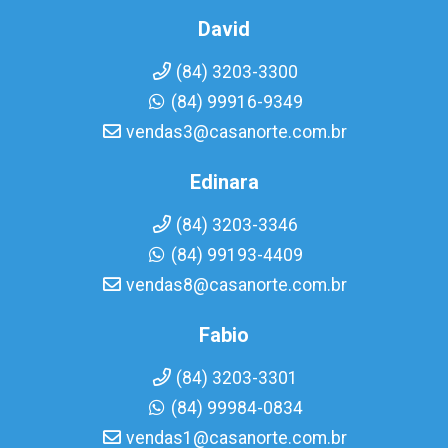
David
(84) 3203-3300
(84) 99916-9349
vendas3@casanorte.com.br
Edinara
(84) 3203-3346
(84) 99193-4409
vendas8@casanorte.com.br
Fabio
(84) 3203-3301
(84) 99984-0834
vendas1@casanorte.com.br