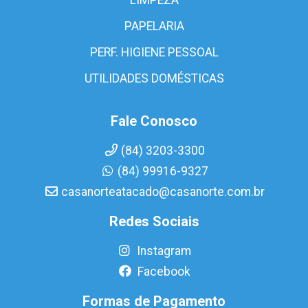
PAPELARIA
PERF. HIGIENE PESSOAL
UTILIDADES DOMÉSTICAS
Fale Conosco
(84) 3203-3300
(84) 99916-9327
casanorteatacado@casanorte.com.br
Redes Sociais
Instagram
Facebook
Formas de Pagamento