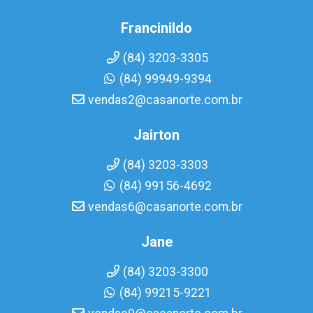
Francinildo
(84) 3203-3305
(84) 99949-9394
vendas2@casanorte.com.br
Jairton
(84) 3203-3303
(84) 99156-4692
vendas6@casanorte.com.br
Jane
(84) 3203-3300
(84) 99215-9221