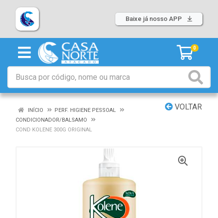
Baixe já nosso APP
0
VOLTAR
INÍCIO
PERF. HIGIENE PESSOAL
CONDICIONADOR/BALSAMO
COND KOLENE 300G ORIGINAL