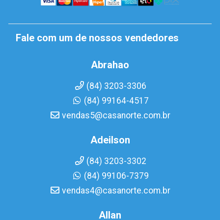
Fale com um de nossos vendedores
Abrahao
(84) 3203-3306
(84) 99164-4517
vendas5@casanorte.com.br
Adeilson
(84) 3203-3302
(84) 99106-7379
vendas4@casanorte.com.br
Allan