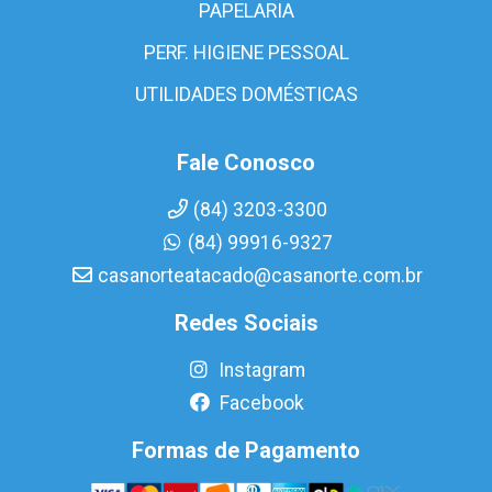
PAPELARIA
PERF. HIGIENE PESSOAL
UTILIDADES DOMÉSTICAS
Fale Conosco
(84) 3203-3300
(84) 99916-9327
casanorteatacado@casanorte.com.br
Redes Sociais
Instagram
Facebook
Formas de Pagamento