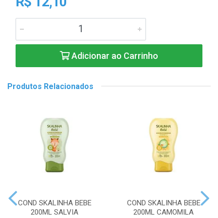
R$ 12,10
Adicionar ao Carrinho
Produtos Relacionados
COND SKALINHA BEBE
COND SKALINHA BEBE
200ML SALVIA
200ML CAMOMILA