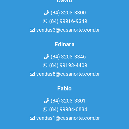
David
(84) 3203-3300
(84) 99916-9349
vendas3@casanorte.com.br
Edinara
(84) 3203-3346
(84) 99193-4409
vendas8@casanorte.com.br
Fabio
(84) 3203-3301
(84) 99984-0834
vendas1@casanorte.com.br