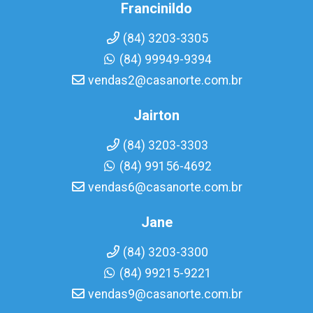
Francinildo
(84) 3203-3305
(84) 99949-9394
vendas2@casanorte.com.br
Jairton
(84) 3203-3303
(84) 99156-4692
vendas6@casanorte.com.br
Jane
(84) 3203-3300
(84) 99215-9221
vendas9@casanorte.com.br