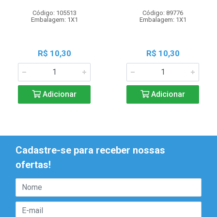
Código: 105513
Código: 89776
Embalagem: 1X1
Embalagem: 1X1
R$ 10,30
R$ 10,30
Adicionar
Adicionar
Cadastre-se para receber nossas
ofertas!