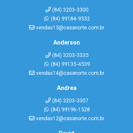
(84) 3203-3300
(84) 99184-9532
vendas15@casanorte.com.br
Anderson
(84) 3203-3335
(84) 99135-4539
vendas14@casanorte.com.br
Andrea
(84) 3203-3307
(84) 99196-1528
vendas12@casanorte.com.br