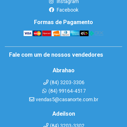
Instagram
Facebook
Formas de Pagamento
Fale com um de nossos vendedores
Abrahao
(84) 3203-3306
(84) 99164-4517
vendas5@casanorte.com.br
Adeilson
(84) 3203-3302