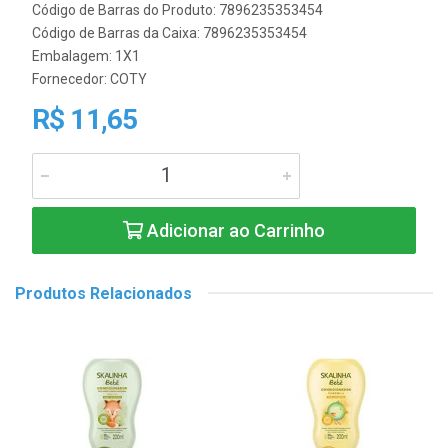
Código de Barras do Produto: 7896235353454
Código de Barras da Caixa: 7896235353454
Embalagem: 1X1
Fornecedor:
COTY
R$ 11,65
Adicionar ao Carrinho
Produtos Relacionados