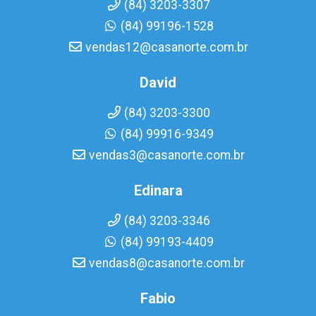
(84) 3203-3307
(84) 99196-1528
vendas12@casanorte.com.br
David
(84) 3203-3300
(84) 99916-9349
vendas3@casanorte.com.br
Edinara
(84) 3203-3346
(84) 99193-4409
vendas8@casanorte.com.br
Fabio