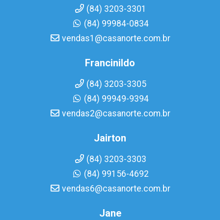
(84) 3203-3301
(84) 99984-0834
vendas1@casanorte.com.br
Francinildo
(84) 3203-3305
(84) 99949-9394
vendas2@casanorte.com.br
Jairton
(84) 3203-3303
(84) 99156-4692
vendas6@casanorte.com.br
Jane