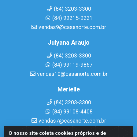
(84) 3203-3300
(84) 99215-9221
vendas9@casanorte.com.br
Julyana Araujo
(84) 3203-3300
(84) 99119-9867
vendas10@casanorte.com.br
Merielle
(84) 3203-3300
(84) 99108-4408
vendas7@casanorte.com.br
O nosso site coleta cookies próprios e de