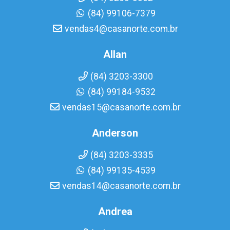
(84) 99106-7379
vendas4@casanorte.com.br
Allan
(84) 3203-3300
(84) 99184-9532
vendas15@casanorte.com.br
Anderson
(84) 3203-3335
(84) 99135-4539
vendas14@casanorte.com.br
Andrea