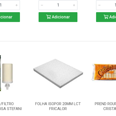
cionar
Adicionar
Adi
/FILTRO
FOLHA ISOPOR 20MM LCT
PREND ROU
SA STEFANI
FRICALOR
CRISTA