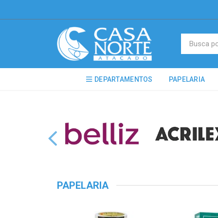
DEPARTAMENTOS
PAPELARIA
PAPELARIA