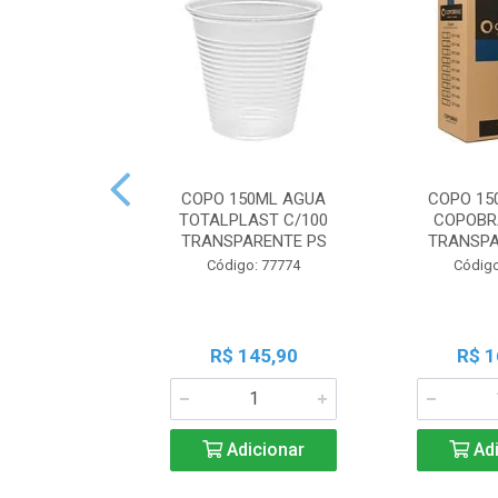
COPO 150ML AGUA
COPO 15
TOTALPLAST C/100
COPOBR
TRANSPARENTE PS
TRANSPA
Código: 77774
Código
R$ 145,90
R$ 1
Adicionar
Adi