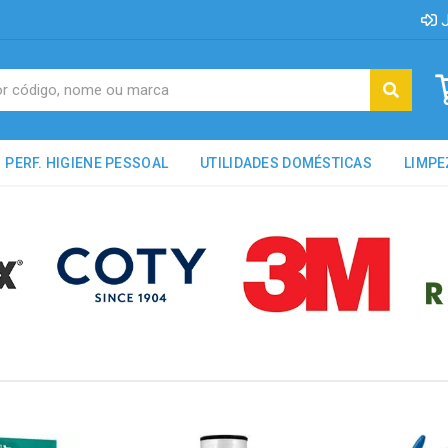
J
PERF. HIGIENE PESSOAL
UTILIDADES DOMÉSTICAS
LIMPE