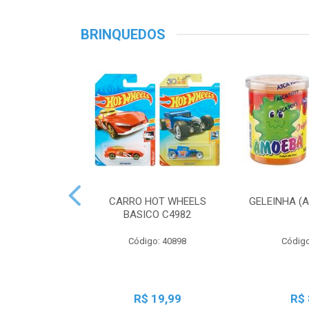
BRINQUEDOS
CARRO HOT WHEELS
GELEINHA (
BASICO C4982
Código: 40898
Código
R$ 19,99
R$ 