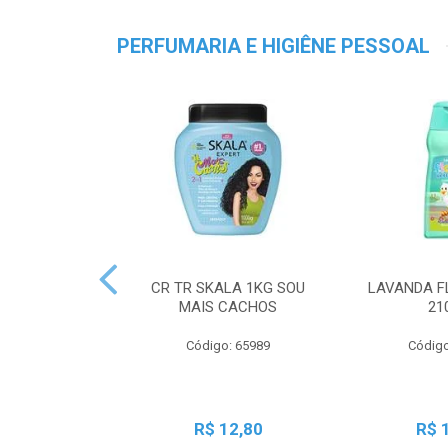
PERFUMARIA E HIGIÊNE PESSOAL
CR TR SKALA 1KG SOU
LAVANDA F
MAIS CACHOS
21
Código: 65989
Código
R$ 12,80
R$ 