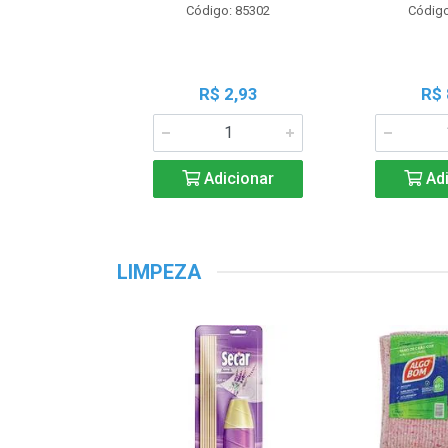
Código: 85302
Código
R$ 2,93
R$ 
Adicionar
Adi
LIMPEZA