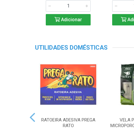
Adicionar
Adi
UTILIDADES DOMÉSTICAS
RATOEIRA ADESIVA PREGA
VELA P
RATO
MICROPORO