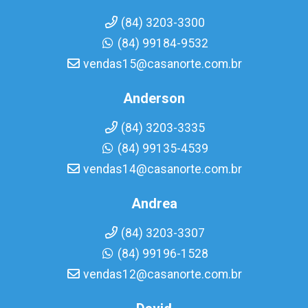
(84) 3203-3300
(84) 99184-9532
vendas15@casanorte.com.br
Anderson
(84) 3203-3335
(84) 99135-4539
vendas14@casanorte.com.br
Andrea
(84) 3203-3307
(84) 99196-1528
vendas12@casanorte.com.br