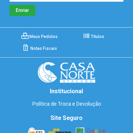
Meus Pedidos
Títulos
Notas Fiscais
Institucional
Política de Troca e Devolução
Site Seguro