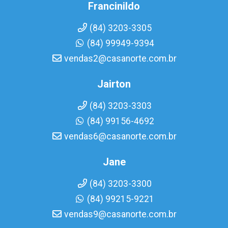
Francinildo
(84) 3203-3305
(84) 99949-9394
vendas2@casanorte.com.br
Jairton
(84) 3203-3303
(84) 99156-4692
vendas6@casanorte.com.br
Jane
(84) 3203-3300
(84) 99215-9221
vendas9@casanorte.com.br