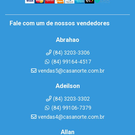
Fale com um de nossos vendedores
Abrahao
(84) 3203-3306
(84) 99164-4517
vendas5@casanorte.com.br
Adeilson
(84) 3203-3302
(84) 99106-7379
vendas4@casanorte.com.br
Allan