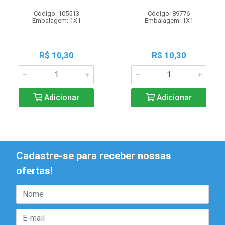
Código: 105513
Código: 89776
Embalagem: 1X1
Embalagem: 1X1
R$ 10,30
R$ 10,30
Adicionar
Adicionar
Cadastre-se para receber nossas
ofertas!