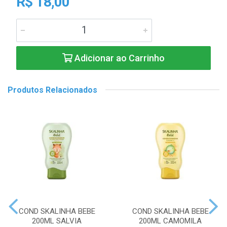
R$ 18,00
Adicionar ao Carrinho
Produtos Relacionados
COND SKALINHA BEBE
COND SKALINHA BEBE
200ML SALVIA
200ML CAMOMILA