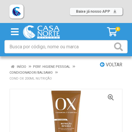
Baixe já nosso APP
0
VOLTAR
INÍCIO
PERF. HIGIENE PESSOAL
CONDICIONADOR/BALSAMO
COND OX 200ML NUTRIÇÃO