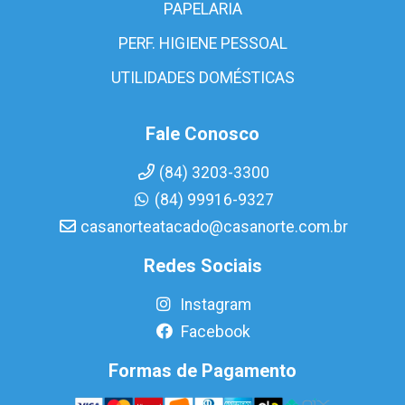
PAPELARIA
PERF. HIGIENE PESSOAL
UTILIDADES DOMÉSTICAS
Fale Conosco
(84) 3203-3300
(84) 99916-9327
casanorteatacado@casanorte.com.br
Redes Sociais
Instagram
Facebook
Formas de Pagamento