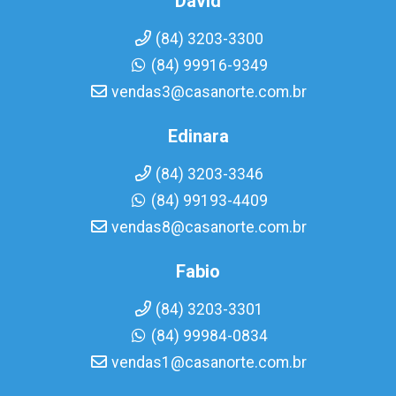
David
(84) 3203-3300
(84) 99916-9349
vendas3@casanorte.com.br
Edinara
(84) 3203-3346
(84) 99193-4409
vendas8@casanorte.com.br
Fabio
(84) 3203-3301
(84) 99984-0834
vendas1@casanorte.com.br