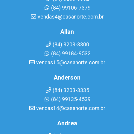
(84) 99106-7379
vendas4@casanorte.com.br
Allan
(84) 3203-3300
(84) 99184-9532
vendas15@casanorte.com.br
Anderson
(84) 3203-3335
(84) 99135-4539
vendas14@casanorte.com.br
Andrea