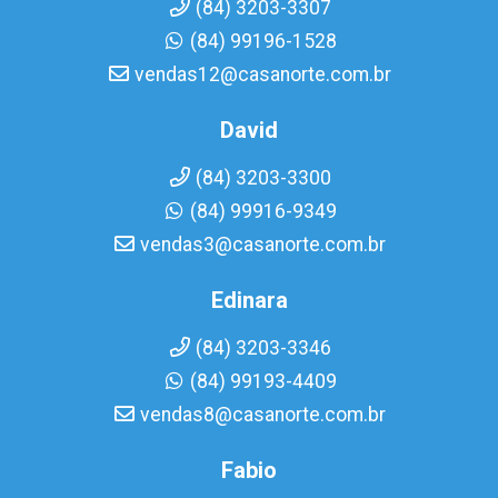
(84) 3203-3307
(84) 99196-1528
vendas12@casanorte.com.br
David
(84) 3203-3300
(84) 99916-9349
vendas3@casanorte.com.br
Edinara
(84) 3203-3346
(84) 99193-4409
vendas8@casanorte.com.br
Fabio