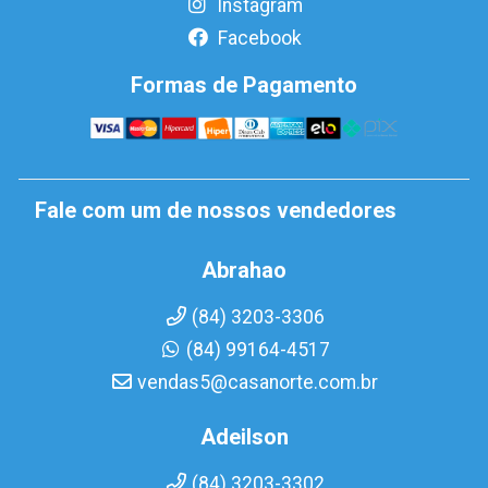
Instagram
Facebook
Formas de Pagamento
Fale com um de nossos vendedores
Abrahao
(84) 3203-3306
(84) 99164-4517
vendas5@casanorte.com.br
Adeilson
(84) 3203-3302