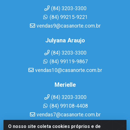
(84) 3203-3300
(84) 99215-9221
vendas9@casanorte.com.br
Julyana Araujo
(84) 3203-3300
(84) 99119-9867
vendas10@casanorte.com.br
Merielle
(84) 3203-3300
(84) 99108-4408
vendas7@casanorte.com.br
O nosso site coleta cookies próprios e de