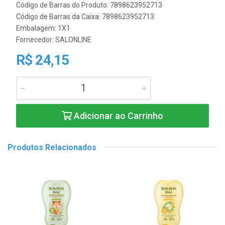
Código de Barras do Produto: 7898623952713
Código de Barras da Caixa: 7898623952713
Embalagem: 1X1
Fornecedor:
SALONLINE
R$ 24,15
Adicionar ao Carrinho
Produtos Relacionados