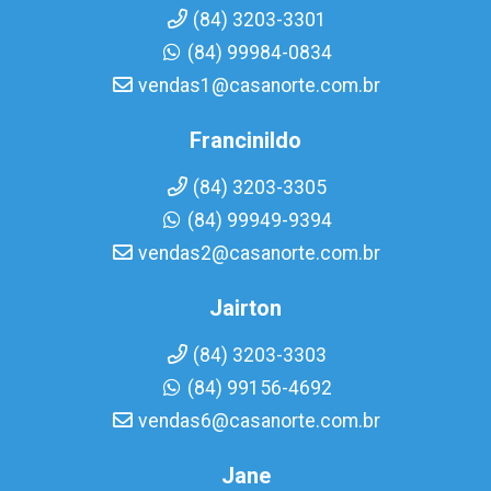
(84) 3203-3301
(84) 99984-0834
vendas1@casanorte.com.br
Francinildo
(84) 3203-3305
(84) 99949-9394
vendas2@casanorte.com.br
Jairton
(84) 3203-3303
(84) 99156-4692
vendas6@casanorte.com.br
Jane