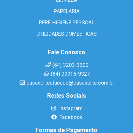
PAPELARIA
PERF. HIGIENE PESSOAL
UTILIDADES DOMÉSTICAS
Fale Conosco
(84) 3203-3300
(84) 99916-9327
casanorteatacado@casanorte.com.br
Redes Sociais
Instagram
Facebook
Formas de Pagamento