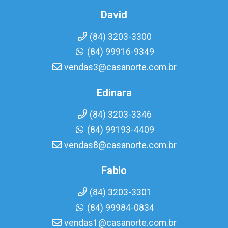
David
(84) 3203-3300
(84) 99916-9349
vendas3@casanorte.com.br
Edinara
(84) 3203-3346
(84) 99193-4409
vendas8@casanorte.com.br
Fabio
(84) 3203-3301
(84) 99984-0834
vendas1@casanorte.com.br