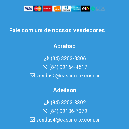
Fale com um de nossos vendedores
Abrahao
(84) 3203-3306
(84) 99164-4517
vendas5@casanorte.com.br
Adeilson
(84) 3203-3302
(84) 99106-7379
vendas4@casanorte.com.br