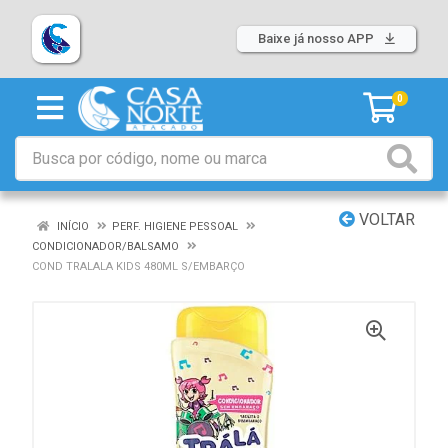
Baixe já nosso APP
0
VOLTAR
INÍCIO
PERF. HIGIENE PESSOAL
CONDICIONADOR/BALSAMO
COND TRALALA KIDS 480ML S/EMBARÇO