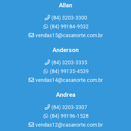
Allan
(84) 3203-3300
(84) 99184-9532
vendas15@casanorte.com.br
Anderson
(84) 3203-3335
(84) 99135-4539
vendas14@casanorte.com.br
Andrea
(84) 3203-3307
(84) 99196-1528
vendas12@casanorte.com.br