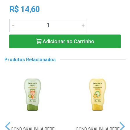
R$ 14,60
Adicionar ao Carrinho
Produtos Relacionados
COND SKALINHA BEBE
COND SKALINHA BEBE