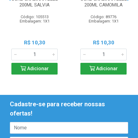
200ML SALVIA
200ML CAMOMILA
Código: 105513
Código: 89776
Embalagem: 1X1
Embalagem: 1X1
R$ 10,30
R$ 10,30
Adicionar
Adicionar
Cadastre-se para receber nossas
ofertas!