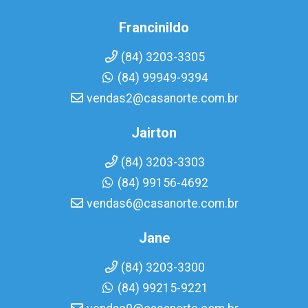
Francinildo
(84) 3203-3305
(84) 99949-9394
vendas2@casanorte.com.br
Jairton
(84) 3203-3303
(84) 99156-4692
vendas6@casanorte.com.br
Jane
(84) 3203-3300
(84) 99215-9221