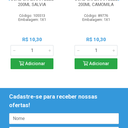
200ML SALVIA
200ML CAMOMILA
Código: 105513
Código: 89776
Embalagem: 1X1
Embalagem: 1X1
R$ 10,30
R$ 10,30
Adicionar
Adicionar
Cadastre-se para receber nossas
ofertas!