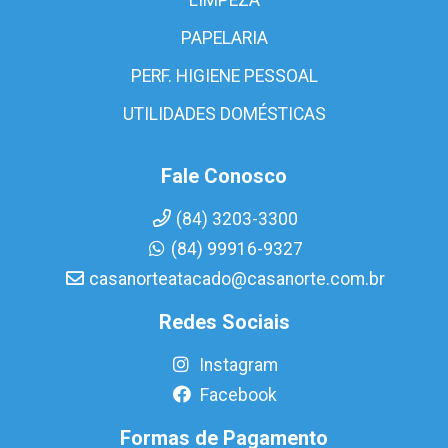
PAPELARIA
PERF. HIGIENE PESSOAL
UTILIDADES DOMÉSTICAS
Fale Conosco
(84) 3203-3300
(84) 99916-9327
casanorteatacado@casanorte.com.br
Redes Sociais
Instagram
Facebook
Formas de Pagamento