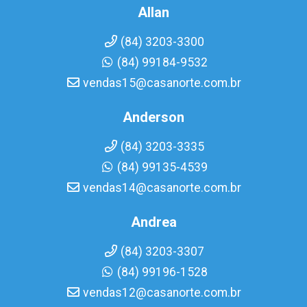
Allan
(84) 3203-3300
(84) 99184-9532
vendas15@casanorte.com.br
Anderson
(84) 3203-3335
(84) 99135-4539
vendas14@casanorte.com.br
Andrea
(84) 3203-3307
(84) 99196-1528
vendas12@casanorte.com.br