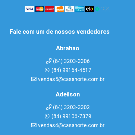
Fale com um de nossos vendedores
Abrahao
(84) 3203-3306
(84) 99164-4517
vendas5@casanorte.com.br
Adeilson
(84) 3203-3302
(84) 99106-7379
vendas4@casanorte.com.br