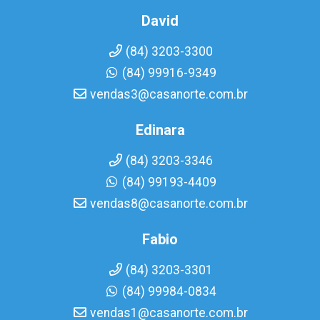
David
(84) 3203-3300
(84) 99916-9349
vendas3@casanorte.com.br
Edinara
(84) 3203-3346
(84) 99193-4409
vendas8@casanorte.com.br
Fabio
(84) 3203-3301
(84) 99984-0834
vendas1@casanorte.com.br