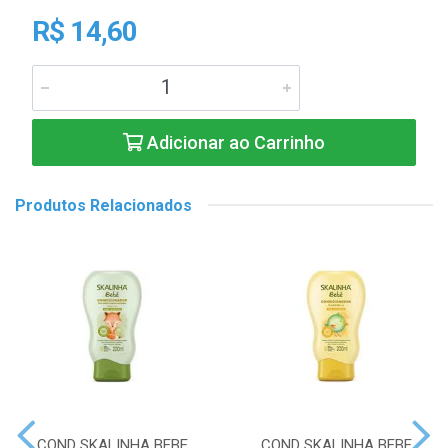
R$ 14,60
Adicionar ao Carrinho
Produtos Relacionados
COND SKALINHA BEBE
COND SKALINHA BEBE