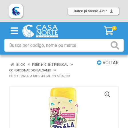
Baixe já nosso APP
0
VOLTAR
INÍCIO
PERF. HIGIENE PESSOAL
CONDICIONADOR/BALSAMO
COND TRALALA KIDS 480ML S/EMBARÇO