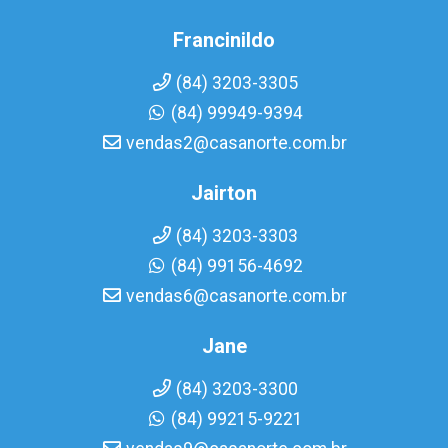
Francinildo
(84) 3203-3305
(84) 99949-9394
vendas2@casanorte.com.br
Jairton
(84) 3203-3303
(84) 99156-4692
vendas6@casanorte.com.br
Jane
(84) 3203-3300
(84) 99215-9221