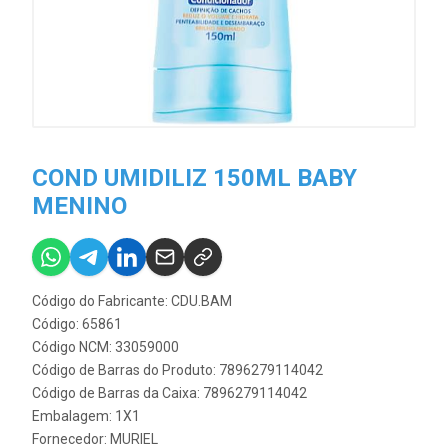
COND UMIDILIZ 150ML BABY
MENINO
Código do Fabricante: CDU.BAM
Código: 65861
Código NCM: 33059000
Código de Barras do Produto: 7896279114042
Código de Barras da Caixa: 7896279114042
Embalagem: 1X1
Fornecedor:
MURIEL