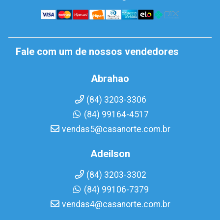
Fale com um de nossos vendedores
Abrahao
(84) 3203-3306
(84) 99164-4517
vendas5@casanorte.com.br
Adeilson
(84) 3203-3302
(84) 99106-7379
vendas4@casanorte.com.br