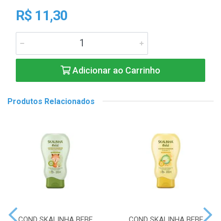
R$ 11,30
Adicionar ao Carrinho
Produtos Relacionados
COND SKALINHA BEBE
COND SKALINHA BEBE