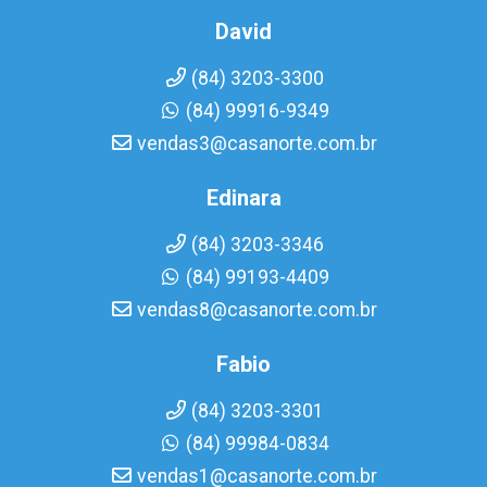
David
(84) 3203-3300
(84) 99916-9349
vendas3@casanorte.com.br
Edinara
(84) 3203-3346
(84) 99193-4409
vendas8@casanorte.com.br
Fabio
(84) 3203-3301
(84) 99984-0834
vendas1@casanorte.com.br