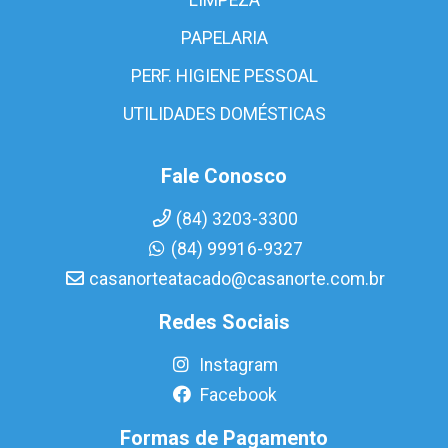
PAPELARIA
PERF. HIGIENE PESSOAL
UTILIDADES DOMÉSTICAS
Fale Conosco
(84) 3203-3300
(84) 99916-9327
casanorteatacado@casanorte.com.br
Redes Sociais
Instagram
Facebook
Formas de Pagamento