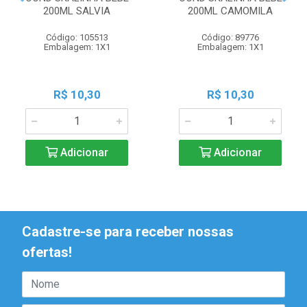
200ML SALVIA
200ML CAMOMILA
Código: 105513
Código: 89776
Embalagem: 1X1
Embalagem: 1X1
R$ 10,30
R$ 10,30
Adicionar
Adicionar
Cadastre-se para receber nossas
ofertas!