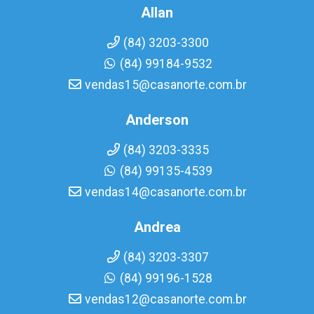
Allan
(84) 3203-3300
(84) 99184-9532
vendas15@casanorte.com.br
Anderson
(84) 3203-3335
(84) 99135-4539
vendas14@casanorte.com.br
Andrea
(84) 3203-3307
(84) 99196-1528
vendas12@casanorte.com.br