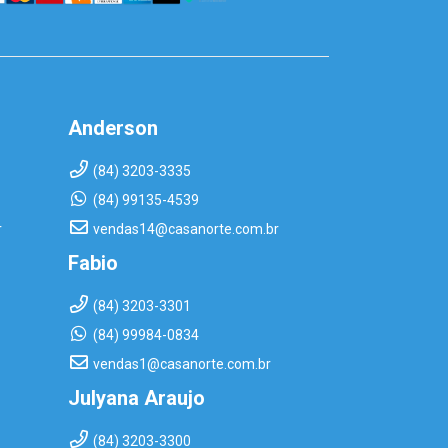
Anderson
(84) 3203-3335
(84) 99135-4539
r
vendas14@casanorte.com.br
Fabio
(84) 3203-3301
(84) 99984-0834
vendas1@casanorte.com.br
Julyana Araujo
(84) 3203-3300