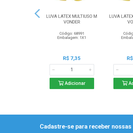
LUVA LATEX MULTIUSO M
LUVA LATE
VONDER
VO
Código: 68991
Códig
Embalagem: 1X1
Embal
R$ 7,35
R$
Adicionar
Ad
Cadastre-se para receber nossas 