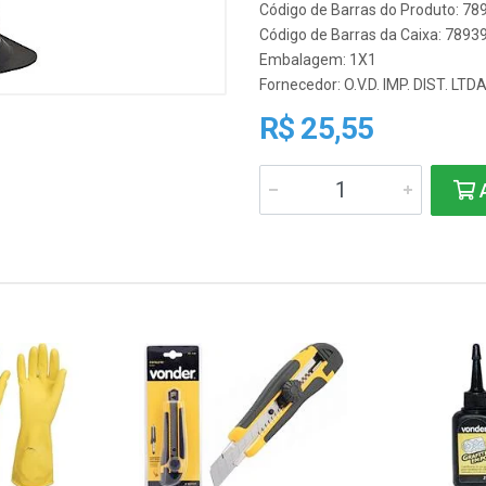
Código de Barras do Produto: 7
Código de Barras da Caixa: 789
Embalagem: 1X1
Fornecedor:
O.V.D. IMP. DIST. LTD
R$ 25,55
A