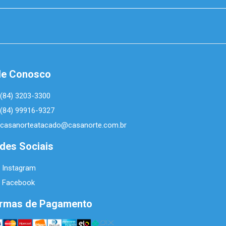
le Conosco
(84) 3203-3300
(84) 99916-9327
casanorteatacado@casanorte.com.br
des Sociais
Instagram
Facebook
rmas de Pagamento