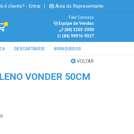
|
á é cliente? - Entrar
Área do Representante
Fale Conosco
Equipe de Vendas
0
(84) 3203-3300
(84) 99916-9327
ZA
DESCARTÁVEIS
BRINQUEDOS
VOLTAR
ILENO VONDER 50CM
00