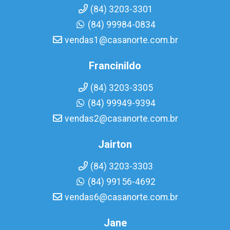
(84) 3203-3301
(84) 99984-0834
vendas1@casanorte.com.br
Francinildo
(84) 3203-3305
(84) 99949-9394
vendas2@casanorte.com.br
Jairton
(84) 3203-3303
(84) 99156-4692
vendas6@casanorte.com.br
Jane