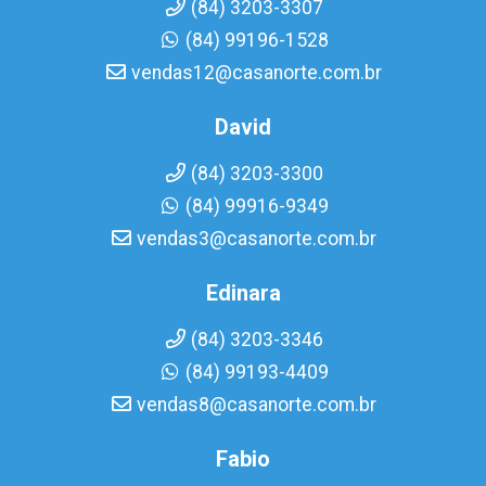
(84) 3203-3307
(84) 99196-1528
vendas12@casanorte.com.br
David
(84) 3203-3300
(84) 99916-9349
vendas3@casanorte.com.br
Edinara
(84) 3203-3346
(84) 99193-4409
vendas8@casanorte.com.br
Fabio