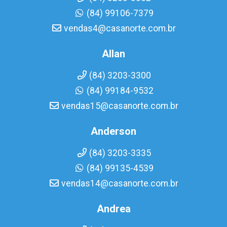
(84) 99106-7379
vendas4@casanorte.com.br
Allan
(84) 3203-3300
(84) 99184-9532
vendas15@casanorte.com.br
Anderson
(84) 3203-3335
(84) 99135-4539
vendas14@casanorte.com.br
Andrea