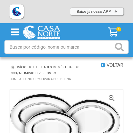
Baixe já nosso APP
0
VOLTAR
INÍCIO
UTILIDADES DOMÉSTICAS
INOX/ALUMINIO DIVERSOS
CONJ ACO INOX P/SERVIR 6PCS BUENA