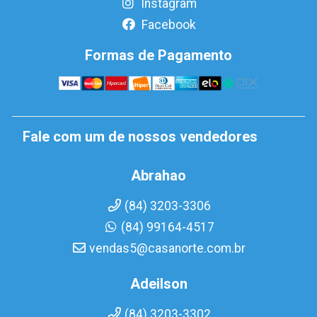
Instagram
Facebook
Formas de Pagamento
Fale com um de nossos vendedores
Abrahao
(84) 3203-3306
(84) 99164-4517
vendas5@casanorte.com.br
Adeilson
(84) 3203-3302