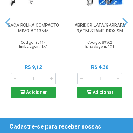
SACA ROLHA COMPACTO
ABRIDOR LATA/GARRAFA
MIMO AC13545
9,6CM STAMP INOX SM
Código: 95114
Código: 89562
Embalagem: 1X1
Embalagem: 1X1
R$ 9,12
R$ 4,30
Adicionar
Adicionar
Cadastre-se para receber nossas