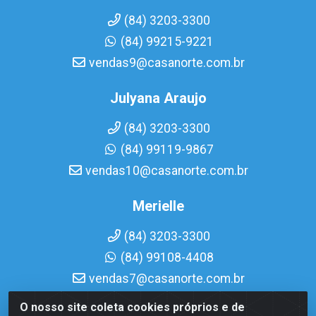
(84) 3203-3300
(84) 99215-9221
vendas9@casanorte.com.br
Julyana Araujo
(84) 3203-3300
(84) 99119-9867
vendas10@casanorte.com.br
Merielle
(84) 3203-3300
(84) 99108-4408
vendas7@casanorte.com.br
O nosso site coleta cookies próprios e de