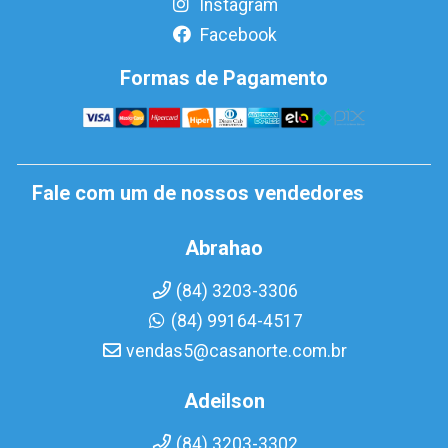
Instagram
Facebook
Formas de Pagamento
Fale com um de nossos vendedores
Abrahao
(84) 3203-3306
(84) 99164-4517
vendas5@casanorte.com.br
Adeilson
(84) 3203-3302