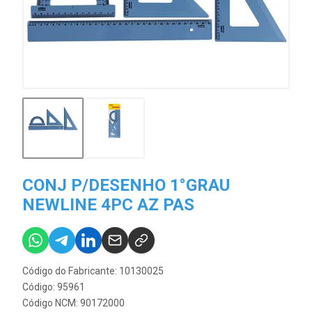
CONJ P/DESENHO 1°GRAU
NEWLINE 4PC AZ PAS
Código do Fabricante: 10130025
Código: 95961
Código NCM: 90172000