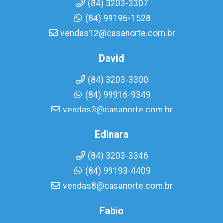
(84) 3203-3307
(84) 99196-1528
vendas12@casanorte.com.br
David
(84) 3203-3300
(84) 99916-9349
vendas3@casanorte.com.br
Edinara
(84) 3203-3346
(84) 99193-4409
vendas8@casanorte.com.br
Fabio