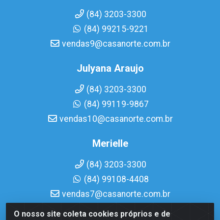
(84) 3203-3300
(84) 99215-9221
vendas9@casanorte.com.br
Julyana Araujo
(84) 3203-3300
(84) 99119-9867
vendas10@casanorte.com.br
Merielle
(84) 3203-3300
(84) 99108-4408
vendas7@casanorte.com.br
O nosso site coleta cookies próprios e de