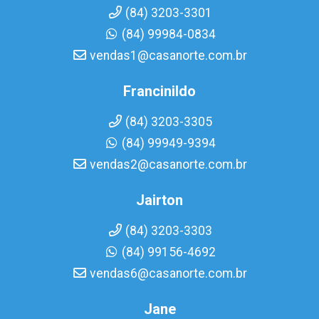
(84) 3203-3301
(84) 99984-0834
vendas1@casanorte.com.br
Francinildo
(84) 3203-3305
(84) 99949-9394
vendas2@casanorte.com.br
Jairton
(84) 3203-3303
(84) 99156-4692
vendas6@casanorte.com.br
Jane