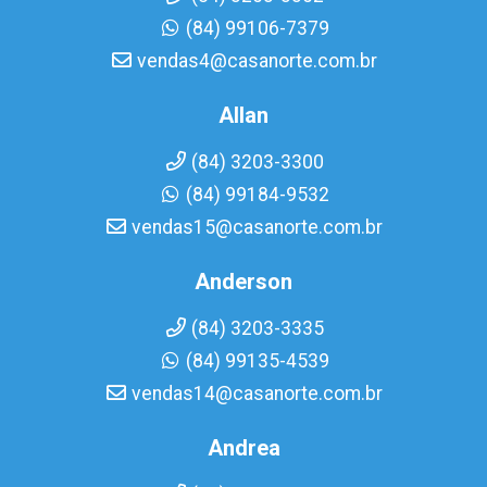
(84) 99106-7379
vendas4@casanorte.com.br
Allan
(84) 3203-3300
(84) 99184-9532
vendas15@casanorte.com.br
Anderson
(84) 3203-3335
(84) 99135-4539
vendas14@casanorte.com.br
Andrea