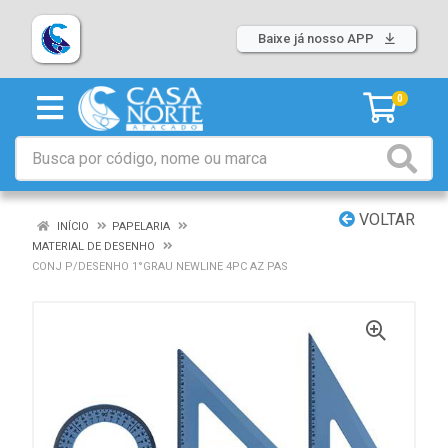
Baixe já nosso APP
0
VOLTAR
INÍCIO
PAPELARIA
MATERIAL DE DESENHO
CONJ P/DESENHO 1°GRAU NEWLINE 4PC AZ PAS