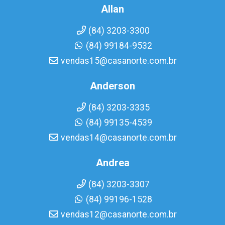
Allan
(84) 3203-3300
(84) 99184-9532
vendas15@casanorte.com.br
Anderson
(84) 3203-3335
(84) 99135-4539
vendas14@casanorte.com.br
Andrea
(84) 3203-3307
(84) 99196-1528
vendas12@casanorte.com.br