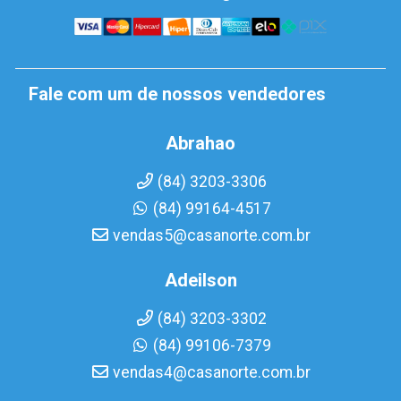
Fale com um de nossos vendedores
Abrahao
(84) 3203-3306
(84) 99164-4517
vendas5@casanorte.com.br
Adeilson
(84) 3203-3302
(84) 99106-7379
vendas4@casanorte.com.br