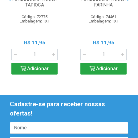
TAPIOCA
FARINHA
Código: 72775
Código: 74461
Embalagem: 1X1
Embalagem: 1X1
R$ 11,95
R$ 11,95
Adicionar
Adicionar
Cadastre-se para receber nossas
ofertas!