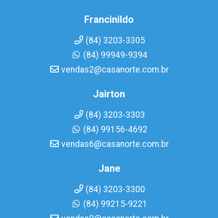
Francinildo
(84) 3203-3305
(84) 99949-9394
vendas2@casanorte.com.br
Jairton
(84) 3203-3303
(84) 99156-4692
vendas6@casanorte.com.br
Jane
(84) 3203-3300
(84) 99215-9221