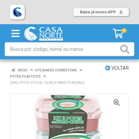
Baixe já nosso APP
0
VOLTAR
INÍCIO
UTILIDADES DOMÉSTICAS
POTES PLASTICOS
CONJ POTE C/3 0,6L 15,6X14 WAVE PLASVALE