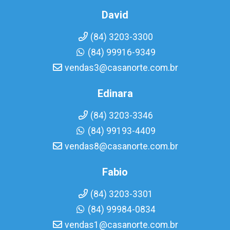
David
(84) 3203-3300
(84) 99916-9349
vendas3@casanorte.com.br
Edinara
(84) 3203-3346
(84) 99193-4409
vendas8@casanorte.com.br
Fabio
(84) 3203-3301
(84) 99984-0834
vendas1@casanorte.com.br