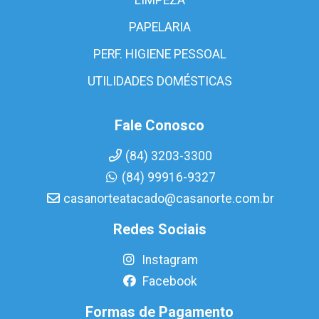
PAPELARIA
PERF. HIGIENE PESSOAL
UTILIDADES DOMÉSTICAS
Fale Conosco
(84) 3203-3300
(84) 99916-9327
casanorteatacado@casanorte.com.br
Redes Sociais
Instagram
Facebook
Formas de Pagamento