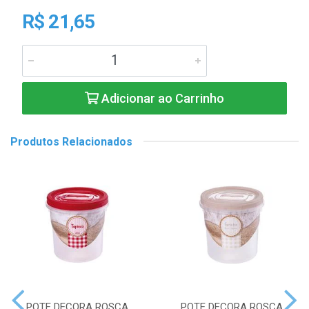
R$ 21,65
Adicionar ao Carrinho
Produtos Relacionados
POTE DECORA ROSCA
POTE DECORA ROSCA