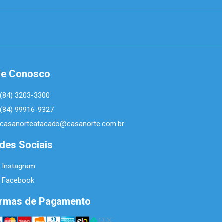
le Conosco
(84) 3203-3300
(84) 99916-9327
casanorteatacado@casanorte.com.br
des Sociais
Instagram
Facebook
rmas de Pagamento