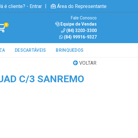
|
á é cliente? - Entrar
Área do Representante
Fale Conosco
Equipe de Vendas
0
(84) 3203-3300
(84) 99916-9327
ZA
DESCARTÁVEIS
BRINQUEDOS
VOLTAR
UAD C/3 SANREMO