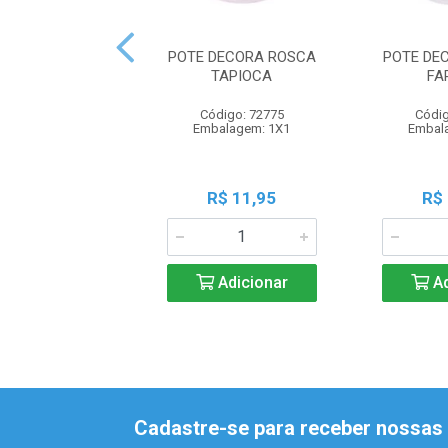
POTE DECORA ROSCA
POTE DE
TAPIOCA
FA
Código: 72775
Códig
Embalagem: 1X1
Embal
R$ 11,95
R$
Adicionar
Ad
Cadastre-se para receber nossas 