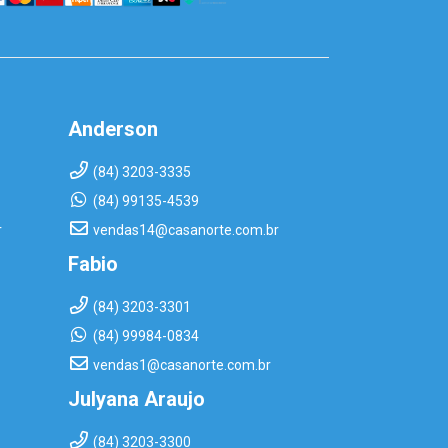
Anderson
(84) 3203-3335
(84) 99135-4539
r
vendas14@casanorte.com.br
Fabio
(84) 3203-3301
(84) 99984-0834
vendas1@casanorte.com.br
Julyana Araujo
(84) 3203-3300