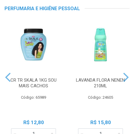
PERFUMARIA E HIGIÊNE PESSOAL
CR TR SKALA 1KG SOU
LAVANDA FLORA NENEN
MAIS CACHOS
210ML
Código: 65989
Código: 24605
R$ 12,80
R$ 15,80