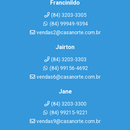
Francinildo
(84) 3203-3305
(84) 99949-9394
vendas2@casanorte.com.br
Jairton
(84) 3203-3303
(84) 99156-4692
vendas6@casanorte.com.br
Jane
(84) 3203-3300
(84) 99215-9221
vendas9@casanorte.com.br