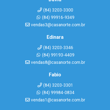
(84) 3203-3300
(84) 99916-9349
vendas3@casanorte.com.br
Edinara
(84) 3203-3346
(84) 99193-4409
vendas8@casanorte.com.br
Fabio
(84) 3203-3301
(84) 99984-0834
vendas1@casanorte.com.br