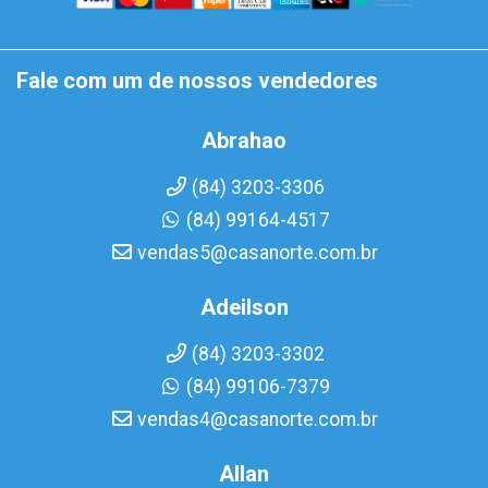
Fale com um de nossos vendedores
Abrahao
(84) 3203-3306
(84) 99164-4517
vendas5@casanorte.com.br
Adeilson
(84) 3203-3302
(84) 99106-7379
vendas4@casanorte.com.br
Allan