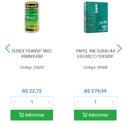
DUREX TRANSP 5802
PAPEL INK DUBAI A4
45MMX45M
63G/M2 C/10X500F
Código: 25655
Código: 93008
R$ 22,72
R$ 279,99
Adicionar
Adicionar