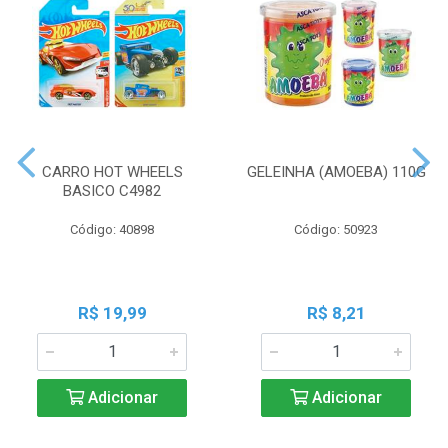
CARRO HOT WHEELS
GELEINHA (AMOEBA) 110G
BASICO C4982
Código: 40898
Código: 50923
R$ 19,99
R$ 8,21
Adicionar
Adicionar