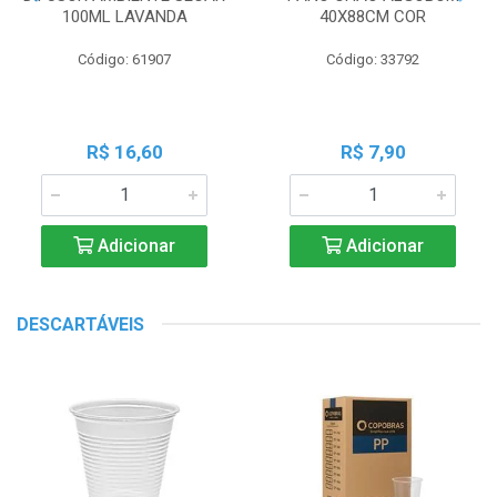
100ML LAVANDA
40X88CM COR
Código: 61907
Código: 33792
R$ 16,60
R$ 7,90
Adicionar
Adicionar
DESCARTÁVEIS