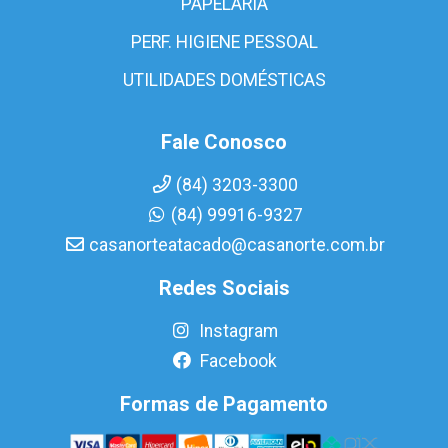
PAPELARIA
PERF. HIGIENE PESSOAL
UTILIDADES DOMÉSTICAS
Fale Conosco
(84) 3203-3300
(84) 99916-9327
casanorteatacado@casanorte.com.br
Redes Sociais
Instagram
Facebook
Formas de Pagamento