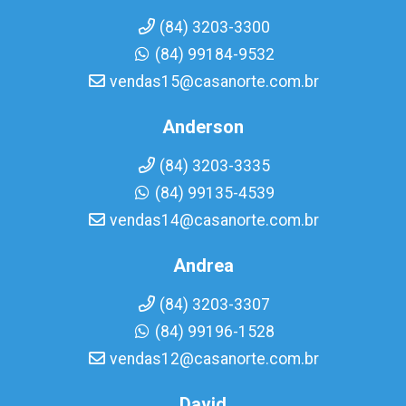
(84) 3203-3300
(84) 99184-9532
vendas15@casanorte.com.br
Anderson
(84) 3203-3335
(84) 99135-4539
vendas14@casanorte.com.br
Andrea
(84) 3203-3307
(84) 99196-1528
vendas12@casanorte.com.br
David