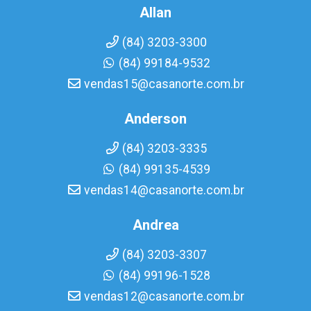
Allan
(84) 3203-3300
(84) 99184-9532
vendas15@casanorte.com.br
Anderson
(84) 3203-3335
(84) 99135-4539
vendas14@casanorte.com.br
Andrea
(84) 3203-3307
(84) 99196-1528
vendas12@casanorte.com.br