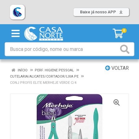
Baixe já nosso APP
0
VOLTAR
INÍCIO
PERF. HIGIENE PESSOAL
CUTELARIA/ALICATES/CORTADOR/LIXA PE
CONJ PROFIS ELITE MERHEJE VERDE C/4