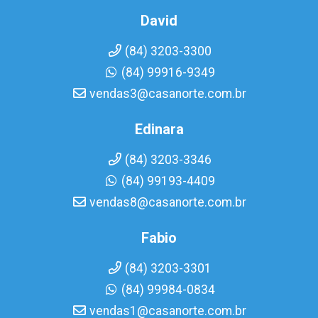
David
(84) 3203-3300
(84) 99916-9349
vendas3@casanorte.com.br
Edinara
(84) 3203-3346
(84) 99193-4409
vendas8@casanorte.com.br
Fabio
(84) 3203-3301
(84) 99984-0834
vendas1@casanorte.com.br