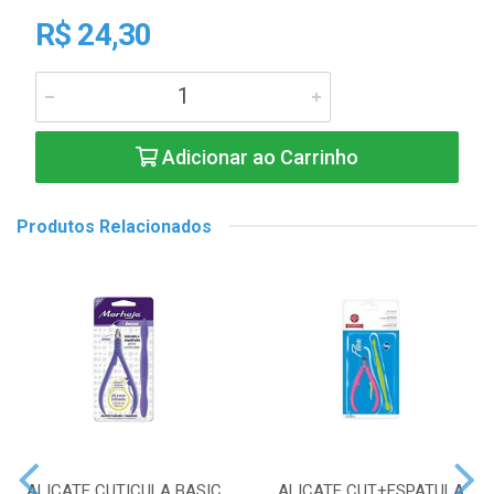
R$ 24,30
Adicionar ao Carrinho
Produtos Relacionados
ALICATE CUTICULA BASIC
ALICATE CUT+ESPATULA