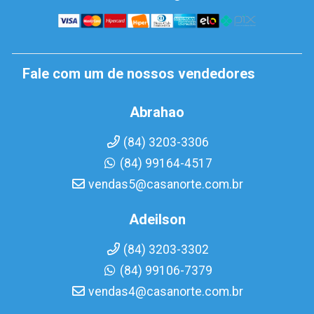
Fale com um de nossos vendedores
Abrahao
(84) 3203-3306
(84) 99164-4517
vendas5@casanorte.com.br
Adeilson
(84) 3203-3302
(84) 99106-7379
vendas4@casanorte.com.br