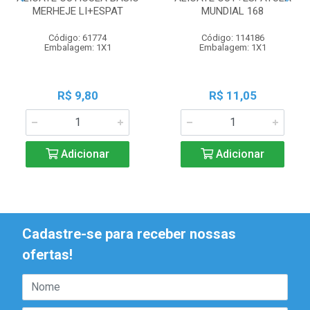
MERHEJE LI+ESPAT
MUNDIAL 168
Código: 61774
Código: 114186
Embalagem: 1X1
Embalagem: 1X1
R$ 9,80
R$ 11,05
Adicionar
Adicionar
Cadastre-se para receber nossas
ofertas!