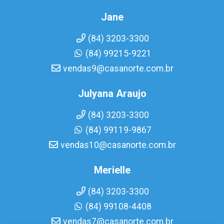
Jane
(84) 3203-3300
(84) 99215-9221
vendas9@casanorte.com.br
Julyana Araujo
(84) 3203-3300
(84) 99119-9867
vendas10@casanorte.com.br
Merielle
(84) 3203-3300
(84) 99108-4408
vendas7@casanorte.com.br