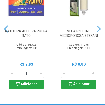
RATOEIRA ADESIVA PREGA
VELA P/FILTRO
RATO
MICROPOROSA STEFANI
Código: 85302
Código: 41235
Embalagem: 1X1
Embalagem: 1X1
R$ 2,93
R$ 8,80
Adicionar
Adicionar