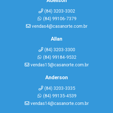
Adeilson
(84) 3203-3302
(84) 99106-7379
vendas4@casanorte.com.br
Allan
(84) 3203-3300
(84) 99184-9532
vendas15@casanorte.com.br
Anderson
(84) 3203-3335
(84) 99135-4539
vendas14@casanorte.com.br