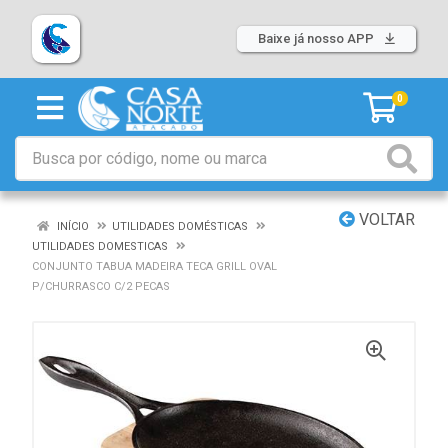
Baixe já nosso APP
0
VOLTAR
INÍCIO
UTILIDADES DOMÉSTICAS
UTILIDADES DOMESTICAS
CONJUNTO TABUA MADEIRA TECA GRILL OVAL
P/CHURRASCO C/2 PECAS