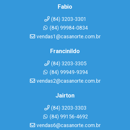
Fabio
(84) 3203-3301
(84) 99984-0834
vendas1@casanorte.com.br
Francinildo
(84) 3203-3305
(84) 99949-9394
vendas2@casanorte.com.br
Jairton
(84) 3203-3303
(84) 99156-4692
vendas6@casanorte.com.br