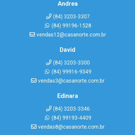
Andrea
(84) 3203-3307
(84) 99196-1528
vendas12@casanorte.com.br
David
(84) 3203-3300
(84) 99916-9349
vendas3@casanorte.com.br
Edinara
(84) 3203-3346
(84) 99193-4409
vendas8@casanorte.com.br