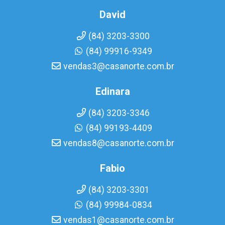
David
(84) 3203-3300
(84) 99916-9349
vendas3@casanorte.com.br
Edinara
(84) 3203-3346
(84) 99193-4409
vendas8@casanorte.com.br
Fabio
(84) 3203-3301
(84) 99984-0834
vendas1@casanorte.com.br