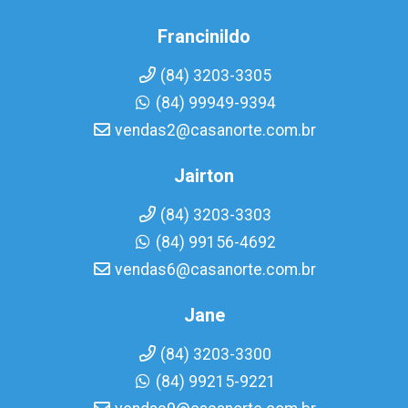
Francinildo
(84) 3203-3305
(84) 99949-9394
vendas2@casanorte.com.br
Jairton
(84) 3203-3303
(84) 99156-4692
vendas6@casanorte.com.br
Jane
(84) 3203-3300
(84) 99215-9221