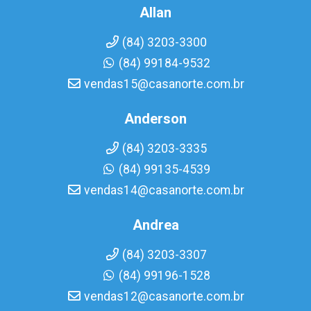
Allan
(84) 3203-3300
(84) 99184-9532
vendas15@casanorte.com.br
Anderson
(84) 3203-3335
(84) 99135-4539
vendas14@casanorte.com.br
Andrea
(84) 3203-3307
(84) 99196-1528
vendas12@casanorte.com.br