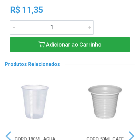
R$ 11,35
Adicionar ao Carrinho
Produtos Relacionados
COPO 180ML AGUA
COPO 50ML CAFE