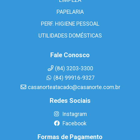
PAPELARIA
PERF. HIGIENE PESSOAL
UTILIDADES DOMÉSTICAS
Fale Conosco
(84) 3203-3300
(84) 99916-9327
casanorteatacado@casanorte.com.br
Redes Sociais
Instagram
Facebook
Formas de Pagamento