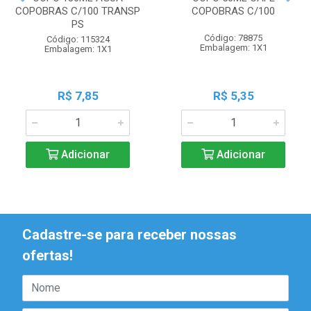
COPOBRAS C/100 TRANSP
COPOBRAS C/100
PS
Código: 78875
Código: 115324
Embalagem: 1X1
Embalagem: 1X1
R$ 7,85
R$ 5,35
Adicionar
Adicionar
Cadastre-se para receber nossas
ofertas!