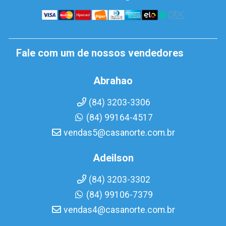
Fale com um de nossos vendedores
Abrahao
(84) 3203-3306
(84) 99164-4517
vendas5@casanorte.com.br
Adeilson
(84) 3203-3302
(84) 99106-7379
vendas4@casanorte.com.br