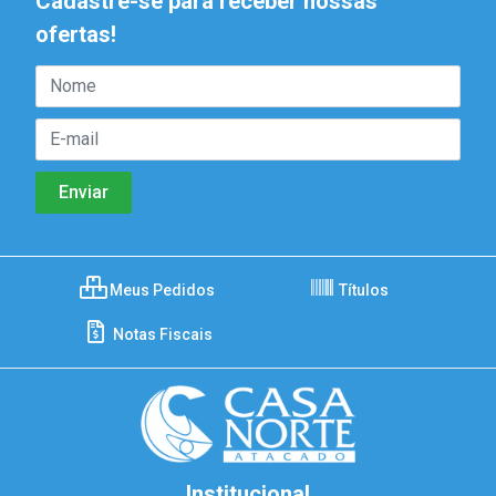
Cadastre-se para receber nossas
ofertas!
Meus Pedidos
Títulos
Notas Fiscais
Institucional