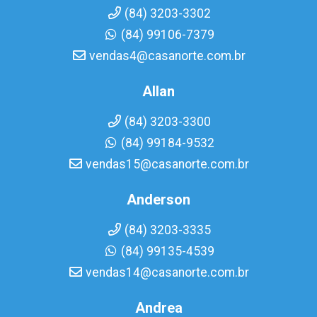
(84) 3203-3302
(84) 99106-7379
vendas4@casanorte.com.br
Allan
(84) 3203-3300
(84) 99184-9532
vendas15@casanorte.com.br
Anderson
(84) 3203-3335
(84) 99135-4539
vendas14@casanorte.com.br
Andrea