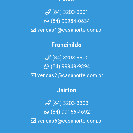
(84) 3203-3301
(84) 99984-0834
vendas1@casanorte.com.br
Francinildo
(84) 3203-3305
(84) 99949-9394
vendas2@casanorte.com.br
Jairton
(84) 3203-3303
(84) 99156-4692
vendas6@casanorte.com.br