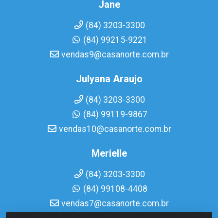
Jane
(84) 3203-3300
(84) 99215-9221
vendas9@casanorte.com.br
Julyana Araujo
(84) 3203-3300
(84) 99119-9867
vendas10@casanorte.com.br
Merielle
(84) 3203-3300
(84) 99108-4408
vendas7@casanorte.com.br