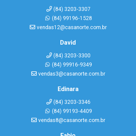
(84) 3203-3307
(84) 99196-1528
vendas12@casanorte.com.br
David
(84) 3203-3300
(84) 99916-9349
vendas3@casanorte.com.br
Edinara
(84) 3203-3346
(84) 99193-4409
vendas8@casanorte.com.br
Fabio