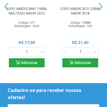
COPO AMERICANO 190ML
COPO MARACATU 250ML
MULTIUSO NADIR 2010
NADIR 2018
Código: 571
Código: 19688
Embalagem: 1X24
Embalagem: 1X6
R$ 37,00
R$ 21,40
Adicionar
Adicionar
Cadastre-se para receber nossas
ofertas!