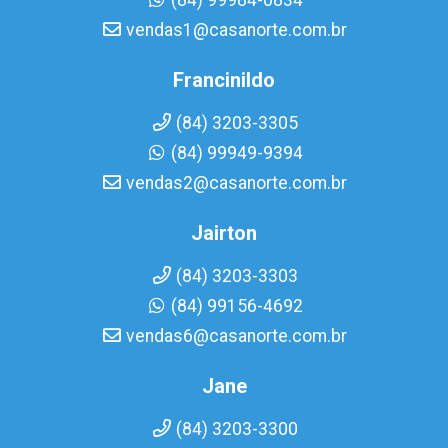
(84) 99984-0834
vendas1@casanorte.com.br
Francinildo
(84) 3203-3305
(84) 99949-9394
vendas2@casanorte.com.br
Jairton
(84) 3203-3303
(84) 99156-4692
vendas6@casanorte.com.br
Jane
(84) 3203-3300