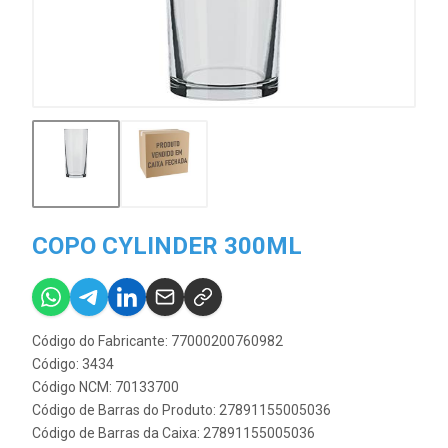
COPO CYLINDER 300ML
Código do Fabricante: 77000200760982
Código: 3434
Código NCM: 70133700
Código de Barras do Produto: 27891155005036
Código de Barras da Caixa: 27891155005036