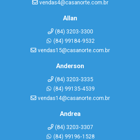
vendas4@casanorte.com.br
Allan
(84) 3203-3300
(84) 99184-9532
vendas15@casanorte.com.br
Anderson
(84) 3203-3335
(84) 99135-4539
vendas14@casanorte.com.br
Andrea
(84) 3203-3307
(84) 99196-1528