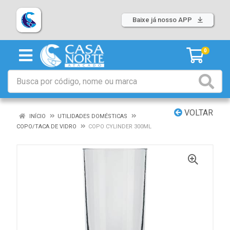
Baixe já nosso APP
0
VOLTAR
INÍCIO
UTILIDADES DOMÉSTICAS
COPO/TACA DE VIDRO
COPO CYLINDER 300ML