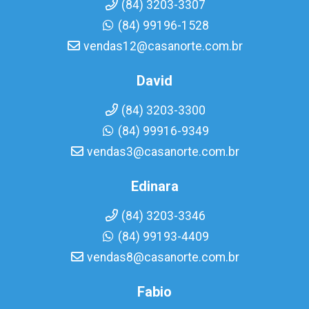
(84) 3203-3307
(84) 99196-1528
vendas12@casanorte.com.br
David
(84) 3203-3300
(84) 99916-9349
vendas3@casanorte.com.br
Edinara
(84) 3203-3346
(84) 99193-4409
vendas8@casanorte.com.br
Fabio