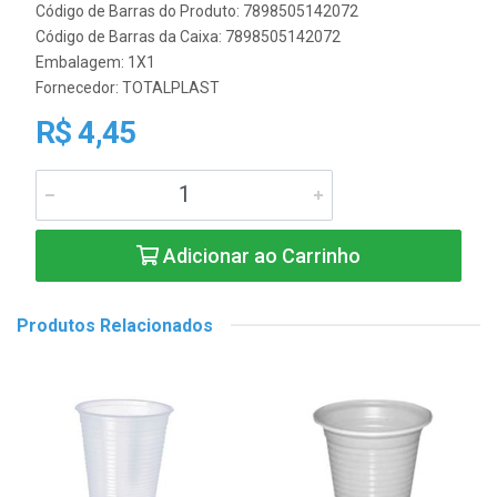
Código de Barras do Produto: 7898505142072
Código de Barras da Caixa: 7898505142072
Embalagem: 1X1
Fornecedor:
TOTALPLAST
R$ 4,45
Adicionar ao Carrinho
Produtos Relacionados