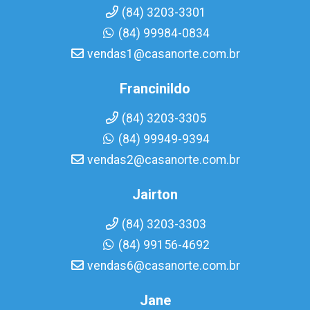
(84) 3203-3301
(84) 99984-0834
vendas1@casanorte.com.br
Francinildo
(84) 3203-3305
(84) 99949-9394
vendas2@casanorte.com.br
Jairton
(84) 3203-3303
(84) 99156-4692
vendas6@casanorte.com.br
Jane