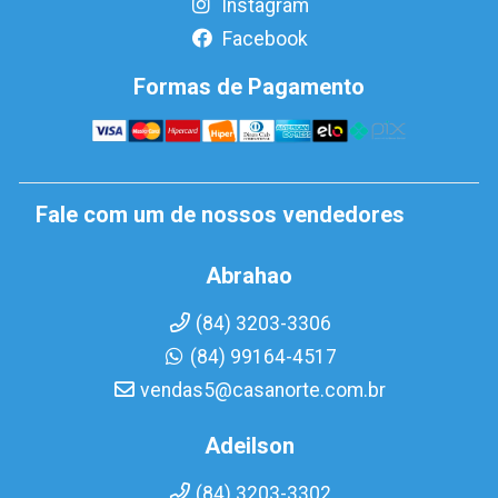
Instagram
Facebook
Formas de Pagamento
Fale com um de nossos vendedores
Abrahao
(84) 3203-3306
(84) 99164-4517
vendas5@casanorte.com.br
Adeilson
(84) 3203-3302