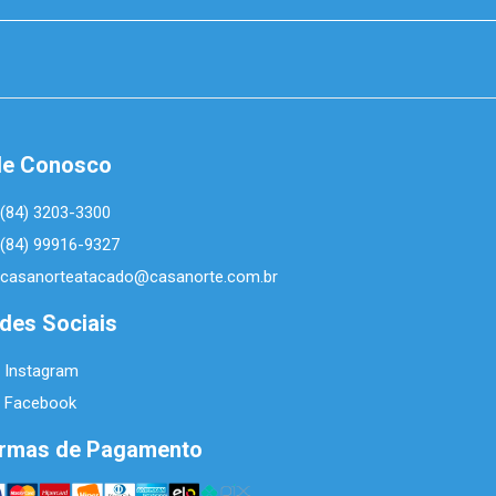
le Conosco
(84) 3203-3300
(84) 99916-9327
casanorteatacado@casanorte.com.br
des Sociais
Instagram
Facebook
rmas de Pagamento