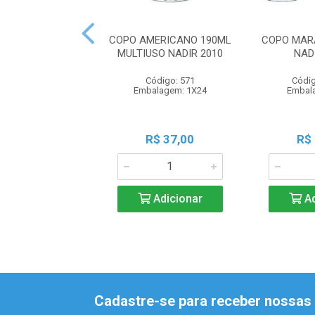
COPO AMERICANO 190ML
COPO MAR
MULTIUSO NADIR 2010
NAD
Código: 571
Códig
Embalagem: 1X24
Embal
R$ 37,00
R$
Adicionar
Ad
Cadastre-se para receber nossas 