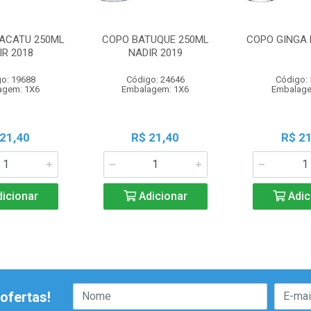
ACATU 250ML
COPO BATUQUE 250ML
COPO GINGA 
IR 2018
NADIR 2019
o: 19688
Código: 24646
Código:
agem: 1X6
Embalagem: 1X6
Embalage
 21,40
R$ 21,40
R$ 21
icionar
Adicionar
Adic
ofertas!