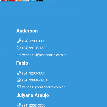
Anderson
(84) 3203-3335
(84) 99135-4539
r
vendas14@casanorte.com.br
Fabio
(84) 3203-3301
(84) 99984-0834
vendas1@casanorte.com.br
Julyana Araujo
(84) 3203-3300