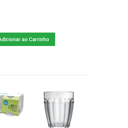
dicionar ao Carrinho