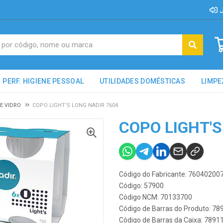
J
PERF. HIGIENE PESSOAL
UTILIDADES DOMÉSTICAS
LIMPE
E VIDRO
COPO LIGHT'S LONG NADIR 7604
COPO LIGHT'S
Código do Fabricante: 7604020
Código: 57900
Código NCM: 70133700
Código de Barras do Produto: 7
Código de Barras da Caixa: 789