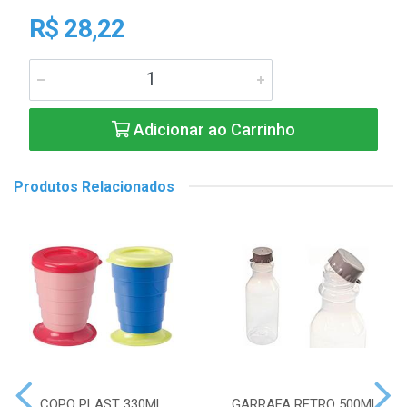
R$ 28,22
Adicionar ao Carrinho
Produtos Relacionados
COPO PLAST 330ML
GARRAFA RETRO 500ML