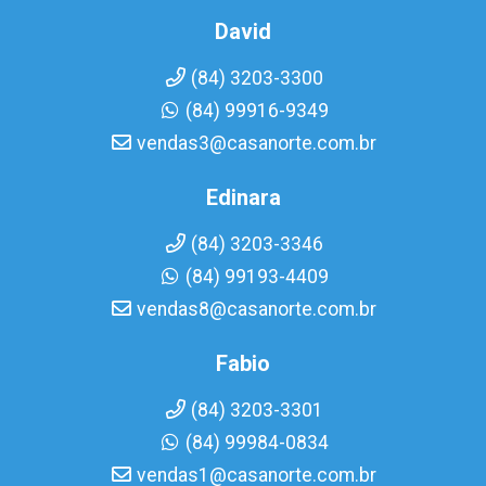
David
(84) 3203-3300
(84) 99916-9349
vendas3@casanorte.com.br
Edinara
(84) 3203-3346
(84) 99193-4409
vendas8@casanorte.com.br
Fabio
(84) 3203-3301
(84) 99984-0834
vendas1@casanorte.com.br