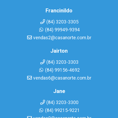
Francinildo
(84) 3203-3305
(84) 99949-9394
vendas2@casanorte.com.br
Jairton
(84) 3203-3303
(84) 99156-4692
vendas6@casanorte.com.br
Jane
(84) 3203-3300
(84) 99215-9221