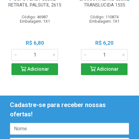
RETRATIL PALSUTIL 2615
TRANSLUCIDA 1535
Código: 46987
Código: 110874
Embalagem: 1X1
Embalagem: 1X1
R$ 6,80
R$ 6,20
Adicionar
Adicionar
Cadastre-se para receber nossas
ofertas!