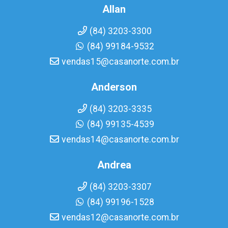
Allan
(84) 3203-3300
(84) 99184-9532
vendas15@casanorte.com.br
Anderson
(84) 3203-3335
(84) 99135-4539
vendas14@casanorte.com.br
Andrea
(84) 3203-3307
(84) 99196-1528
vendas12@casanorte.com.br