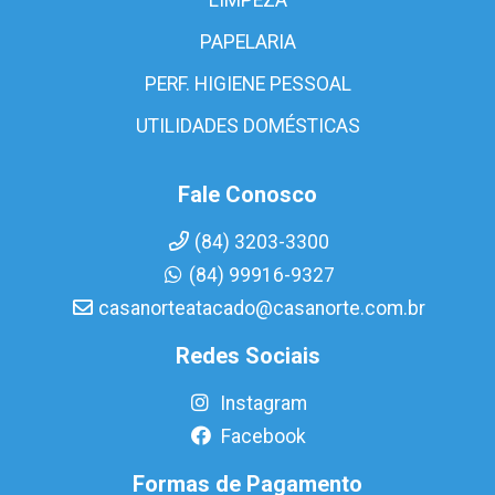
PAPELARIA
PERF. HIGIENE PESSOAL
UTILIDADES DOMÉSTICAS
Fale Conosco
(84) 3203-3300
(84) 99916-9327
casanorteatacado@casanorte.com.br
Redes Sociais
Instagram
Facebook
Formas de Pagamento