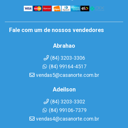
Fale com um de nossos vendedores
Abrahao
(84) 3203-3306
(84) 99164-4517
vendas5@casanorte.com.br
Adeilson
(84) 3203-3302
(84) 99106-7379
vendas4@casanorte.com.br