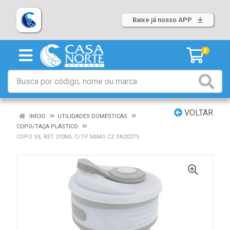
Baixe já nosso APP
0
VOLTAR
INÍCIO
UTILIDADES DOMÉSTICAS
COPO/TAÇA PLÁSTICO
COPO SIL RET 370ML C/TP MIMO CZ SN20275