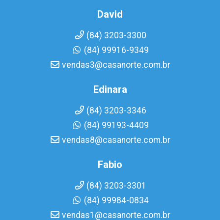
David
(84) 3203-3300
(84) 99916-9349
vendas3@casanorte.com.br
Edinara
(84) 3203-3346
(84) 99193-4409
vendas8@casanorte.com.br
Fabio
(84) 3203-3301
(84) 99984-0834
vendas1@casanorte.com.br