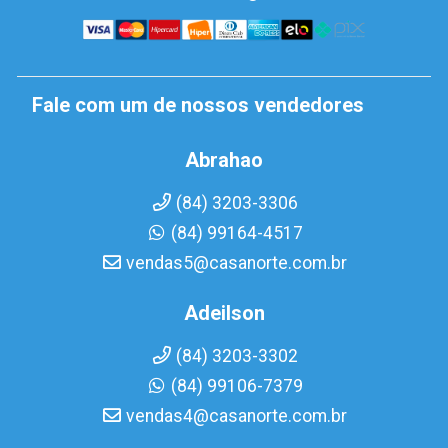
Fale com um de nossos vendedores
Abrahao
(84) 3203-3306
(84) 99164-4517
vendas5@casanorte.com.br
Adeilson
(84) 3203-3302
(84) 99106-7379
vendas4@casanorte.com.br