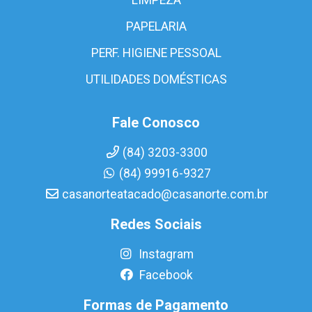
PAPELARIA
PERF. HIGIENE PESSOAL
UTILIDADES DOMÉSTICAS
Fale Conosco
(84) 3203-3300
(84) 99916-9327
casanorteatacado@casanorte.com.br
Redes Sociais
Instagram
Facebook
Formas de Pagamento