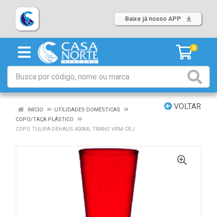
Baixe já nosso APP
0
VOLTAR
INÍCIO
UTILIDADES DOMÉSTICAS
COPO/TAÇA PLÁSTICO
COPO TULIPA DEHAUS 400ML TRANS VRM CRJ