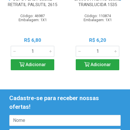
RETRATIL PALSUTIL 2615
TRANSLUCIDA 1535
Código: 46987
Código: 110874
Embalagem: 1X1
Embalagem: 1X1
R$ 6,80
R$ 6,20
Adicionar
Adicionar
Cadastre-se para receber nossas
ofertas!