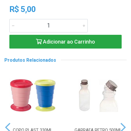
R$ 5,00
Adicionar ao Carrinho
Produtos Relacionados
COPO PLAST 330ML
GARRAFA RETRO 500ML