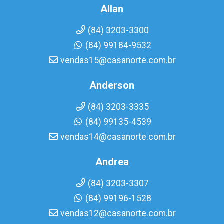
Allan
(84) 3203-3300
(84) 99184-9532
vendas15@casanorte.com.br
Anderson
(84) 3203-3335
(84) 99135-4539
vendas14@casanorte.com.br
Andrea
(84) 3203-3307
(84) 99196-1528
vendas12@casanorte.com.br