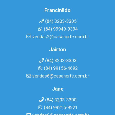
Francinildo
(84) 3203-3305
(84) 99949-9394
vendas2@casanorte.com.br
Jairton
(84) 3203-3303
(84) 99156-4692
vendas6@casanorte.com.br
Jane
(84) 3203-3300
(84) 99215-9221