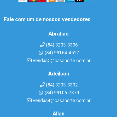
Fale com um de nossos vendedores
Abrahao
(84) 3203-3306
(84) 99164-4517
vendas5@casanorte.com.br
Adeilson
(84) 3203-3302
(84) 99106-7379
vendas4@casanorte.com.br
Allan