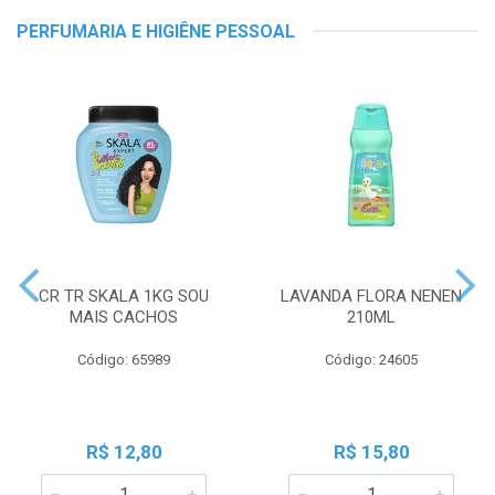
PERFUMARIA E HIGIÊNE PESSOAL
CR TR SKALA 1KG SOU
LAVANDA FLORA NENEN
MAIS CACHOS
210ML
Código: 65989
Código: 24605
R$ 12,80
R$ 15,80