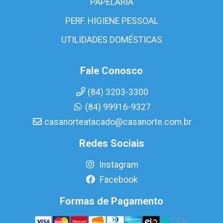
PAPELARIA
PERF. HIGIENE PESSOAL
UTILIDADES DOMÉSTICAS
Fale Conosco
(84) 3203-3300
(84) 99916-9327
casanorteatacado@casanorte.com.br
Redes Sociais
Instagram
Facebook
Formas de Pagamento