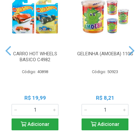
CARRO HOT WHEELS
GELEINHA (AMOEBA) 110G
BASICO C4982
Código: 40898
Código: 50923
R$ 19,99
R$ 8,21
Adicionar
Adicionar