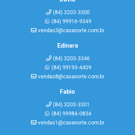
(84) 3203-3300
(84) 99916-9349
vendas3@casanorte.com.br
Edinara
(84) 3203-3346
(84) 99193-4409
vendas8@casanorte.com.br
Fabio
(84) 3203-3301
(84) 99984-0834
vendas1@casanorte.com.br