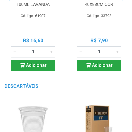
100ML LAVANDA
40X88CM COR
Código: 61907
Código: 33792
R$ 16,60
R$ 7,90
Adicionar
Adicionar
DESCARTÁVEIS