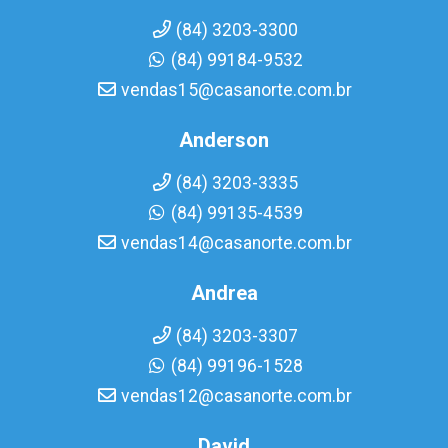
(84) 3203-3300
(84) 99184-9532
vendas15@casanorte.com.br
Anderson
(84) 3203-3335
(84) 99135-4539
vendas14@casanorte.com.br
Andrea
(84) 3203-3307
(84) 99196-1528
vendas12@casanorte.com.br
David