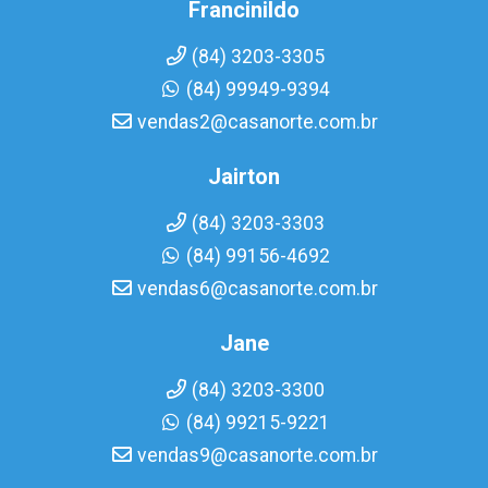
Francinildo
(84) 3203-3305
(84) 99949-9394
vendas2@casanorte.com.br
Jairton
(84) 3203-3303
(84) 99156-4692
vendas6@casanorte.com.br
Jane
(84) 3203-3300
(84) 99215-9221
vendas9@casanorte.com.br