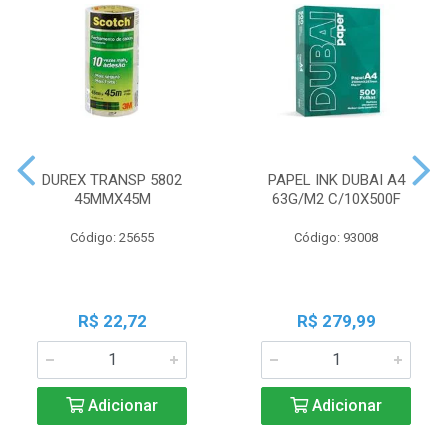
DUREX TRANSP 5802
PAPEL INK DUBAI A4
45MMX45M
63G/M2 C/10X500F
Código: 25655
Código: 93008
R$ 22,72
R$ 279,99
Adicionar
Adicionar