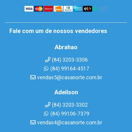
Fale com um de nossos vendedores
Abrahao
(84) 3203-3306
(84) 99164-4517
vendas5@casanorte.com.br
Adeilson
(84) 3203-3302
(84) 99106-7379
vendas4@casanorte.com.br