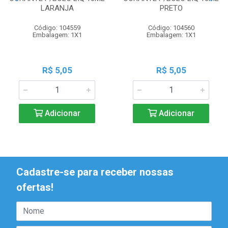
LARANJA
PRETO
Código: 104559
Código: 104560
Embalagem: 1X1
Embalagem: 1X1
R$ 5,05
R$ 5,05
Adicionar
Adicionar
Cadastre-se para receber nossas
ofertas!