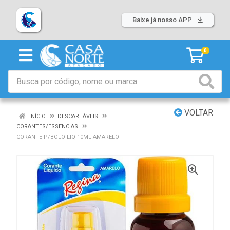
Baixe já nosso APP
0
VOLTAR
INÍCIO
DESCARTÁVEIS
CORANTES/ESSENCIAS
CORANTE P/BOLO LIQ 10ML AMARELO