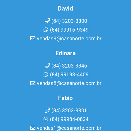
David
(84) 3203-3300
(84) 99916-9349
vendas3@casanorte.com.br
Edinara
(84) 3203-3346
(84) 99193-4409
vendas8@casanorte.com.br
Fabio
(84) 3203-3301
(84) 99984-0834
vendas1@casanorte.com.br