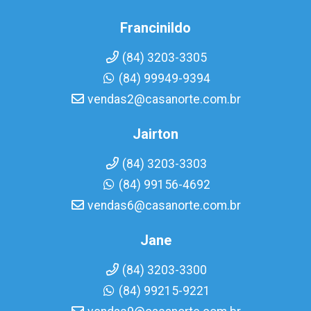
Francinildo
(84) 3203-3305
(84) 99949-9394
vendas2@casanorte.com.br
Jairton
(84) 3203-3303
(84) 99156-4692
vendas6@casanorte.com.br
Jane
(84) 3203-3300
(84) 99215-9221