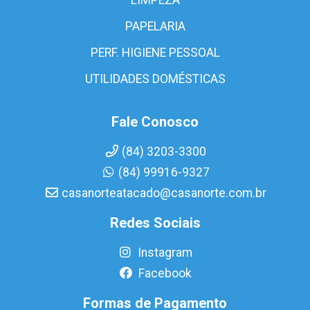
PAPELARIA
PERF. HIGIENE PESSOAL
UTILIDADES DOMÉSTICAS
Fale Conosco
(84) 3203-3300
(84) 99916-9327
casanorteatacado@casanorte.com.br
Redes Sociais
Instagram
Facebook
Formas de Pagamento