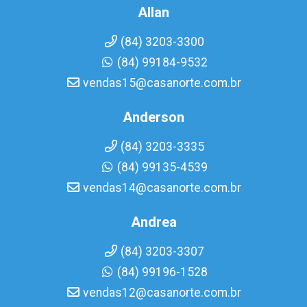
Allan
(84) 3203-3300
(84) 99184-9532
vendas15@casanorte.com.br
Anderson
(84) 3203-3335
(84) 99135-4539
vendas14@casanorte.com.br
Andrea
(84) 3203-3307
(84) 99196-1528
vendas12@casanorte.com.br