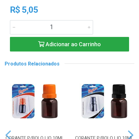
R$ 5,05
Adicionar ao Carrinho
Produtos Relacionados
CORANTE P/BOLO LIQ 10ML
CORANTE P/BOLO LIQ 10ML