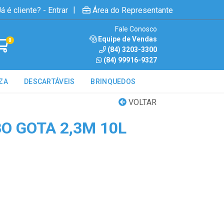
|
á é cliente? - Entrar
Área do Representante
Fale Conosco
Equipe de Vendas
0
(84) 3203-3300
(84) 99916-9327
ZA
DESCARTÁVEIS
BRINQUEDOS
VOLTAR
O GOTA 2,3M 10L