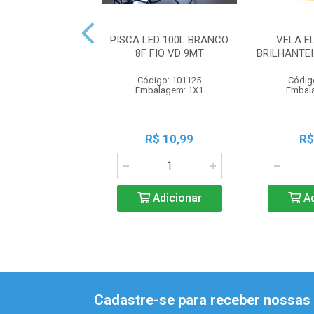
PISCA LED 100L BRANCO
VELA E
8F FIO VD 9MT
BRILHANTE
Código: 101125
Códig
Embalagem: 1X1
Embal
R$ 10,99
R$
Adicionar
Ad
Cadastre-se para receber nossas 