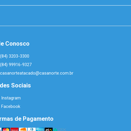
le Conosco
(84) 3203-3300
(84) 99916-9327
casanorteatacado@casanorte.com.br
des Sociais
Instagram
Facebook
rmas de Pagamento