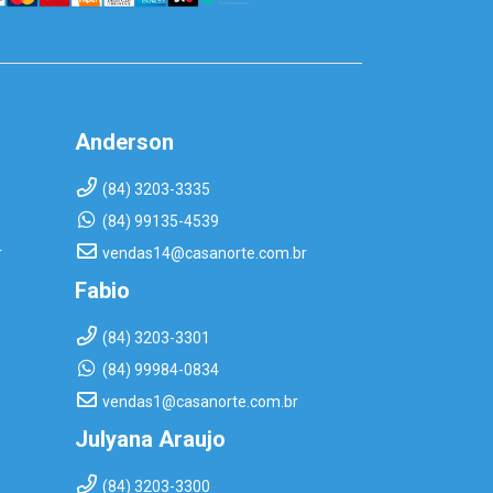
Anderson
(84) 3203-3335
(84) 99135-4539
r
vendas14@casanorte.com.br
Fabio
(84) 3203-3301
(84) 99984-0834
vendas1@casanorte.com.br
Julyana Araujo
(84) 3203-3300