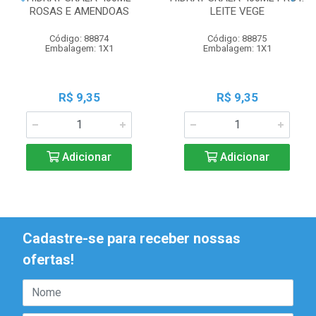
ROSAS E AMENDOAS
LEITE VEGE
Código: 88874
Código: 88875
Embalagem: 1X1
Embalagem: 1X1
R$ 9,35
R$ 9,35
Adicionar
Adicionar
Cadastre-se para receber nossas
ofertas!