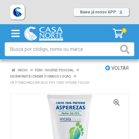
Baixe já nosso APP
0
VOLTAR
INÍCIO
PERF. HIGIENE PESSOAL
HIDRATANTE/CREME P/MAOS/LOCAO
CR P/RACHADURA NOS PES 150G HYDRA TOUCH