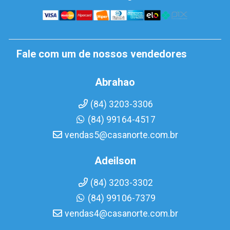
Fale com um de nossos vendedores
Abrahao
(84) 3203-3306
(84) 99164-4517
vendas5@casanorte.com.br
Adeilson
(84) 3203-3302
(84) 99106-7379
vendas4@casanorte.com.br