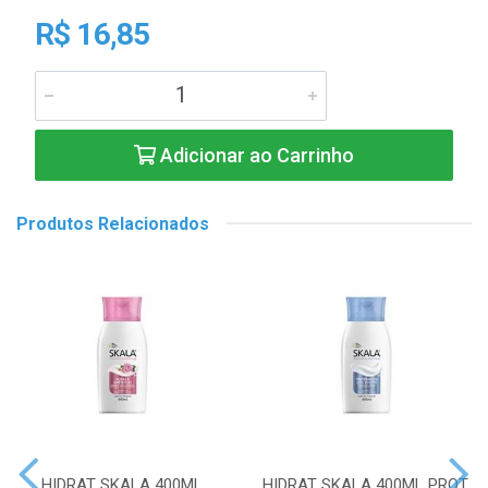
R$ 16,85
Adicionar ao Carrinho
Produtos Relacionados
HIDRAT SKALA 400ML
HIDRAT SKALA 400ML PROT.