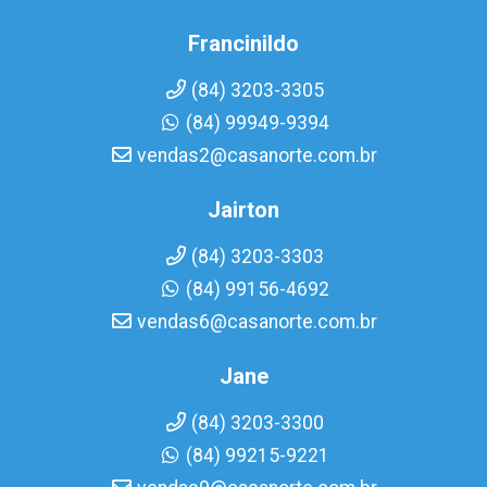
Francinildo
(84) 3203-3305
(84) 99949-9394
vendas2@casanorte.com.br
Jairton
(84) 3203-3303
(84) 99156-4692
vendas6@casanorte.com.br
Jane
(84) 3203-3300
(84) 99215-9221