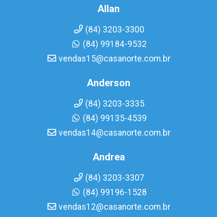
Allan
(84) 3203-3300
(84) 99184-9532
vendas15@casanorte.com.br
Anderson
(84) 3203-3335
(84) 99135-4539
vendas14@casanorte.com.br
Andrea
(84) 3203-3307
(84) 99196-1528
vendas12@casanorte.com.br