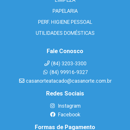
PAPELARIA
PERF. HIGIENE PESSOAL
UTILIDADES DOMÉSTICAS
Fale Conosco
(84) 3203-3300
(84) 99916-9327
casanorteatacado@casanorte.com.br
Redes Sociais
Instagram
Facebook
Formas de Pagamento