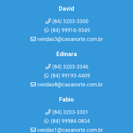
David
(84) 3203-3300
(84) 99916-9349
vendas3@casanorte.com.br
Edinara
(84) 3203-3346
(84) 99193-4409
vendas8@casanorte.com.br
Fabio
(84) 3203-3301
(84) 99984-0834
vendas1@casanorte.com.br