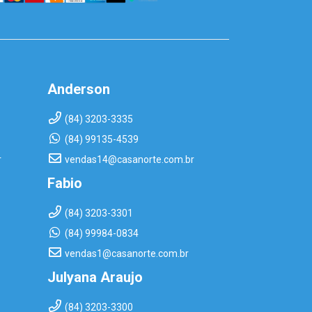
Anderson
(84) 3203-3335
(84) 99135-4539
r
vendas14@casanorte.com.br
Fabio
(84) 3203-3301
(84) 99984-0834
vendas1@casanorte.com.br
Julyana Araujo
(84) 3203-3300