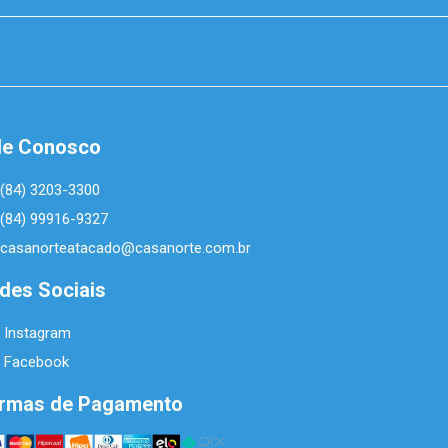
le Conosco
(84) 3203-3300
(84) 99916-9327
casanorteatacado@casanorte.com.br
des Sociais
Instagram
Facebook
rmas de Pagamento