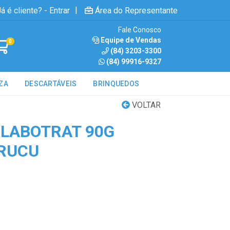
|
á é cliente? - Entrar
Área do Representante
Fale Conosco
Equipe de Vendas
0
(84) 3203-3300
(84) 99916-9327
ZA
DESCARTÁVEIS
BRINQUEDOS
VOLTAR
 LABOTRAT 90G
RUCU