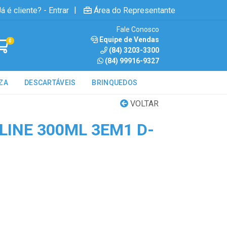
|
á é cliente? - Entrar
Área do Representante
Fale Conosco
Equipe de Vendas
0
(84) 3203-3300
(84) 99916-9327
ZA
DESCARTÁVEIS
BRINQUEDOS
VOLTAR
LINE 300ML 3EM1 D-