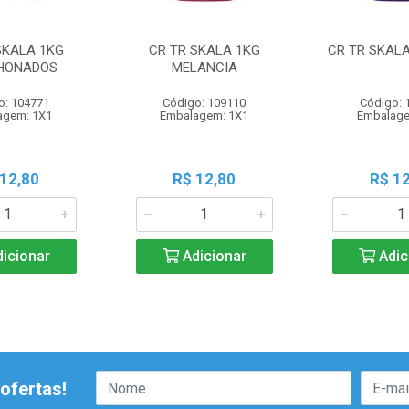
SKALA 1KG
CR TR SKALA 1KG
CR TR SKALA
HONADOS
MELANCIA
o: 104771
Código: 109110
Código: 
agem: 1X1
Embalagem: 1X1
Embalage
 12,80
R$ 12,80
R$ 12
icionar
Adicionar
Adic
ofertas!