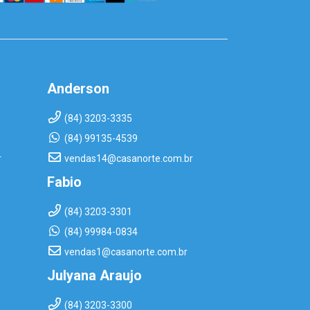
Anderson
(84) 3203-3335
(84) 99135-4539
r
vendas14@casanorte.com.br
Fabio
(84) 3203-3301
(84) 99984-0834
vendas1@casanorte.com.br
Julyana Araujo
(84) 3203-3300