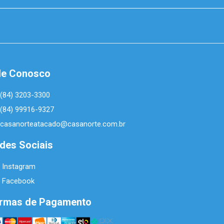
le Conosco
(84) 3203-3300
(84) 99916-9327
casanorteatacado@casanorte.com.br
des Sociais
Instagram
Facebook
rmas de Pagamento