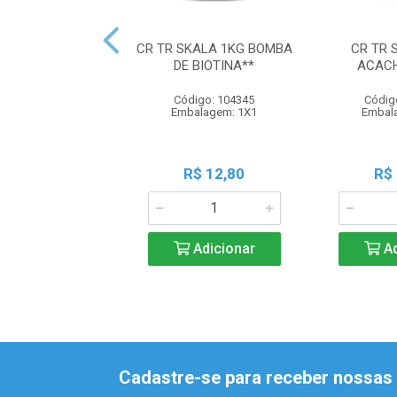
CR TR SKALA 1KG BOMBA
CR TR 
DE BIOTINA**
ACAC
Código: 104345
Códig
Embalagem: 1X1
Embal
R$ 12,80
R$
Adicionar
Ad
Cadastre-se para receber nossas 