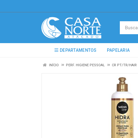
DEPARTAMENTOS
PAPELARIA
INÍCIO
PERF. HIGIENE PESSOAL
CR PT/TR/HAI