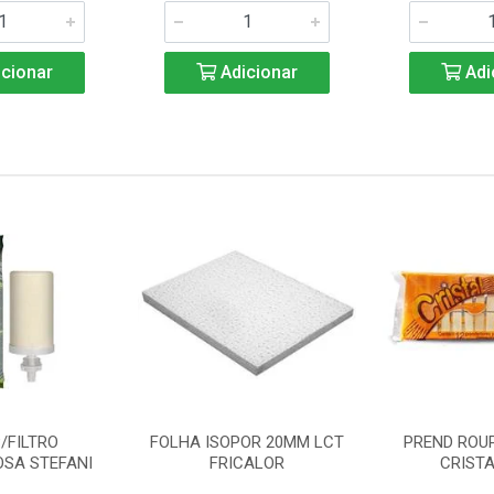
cionar
Adicionar
Adi
/FILTRO
FOLHA ISOPOR 20MM LCT
PREND ROU
SA STEFANI
FRICALOR
CRISTA