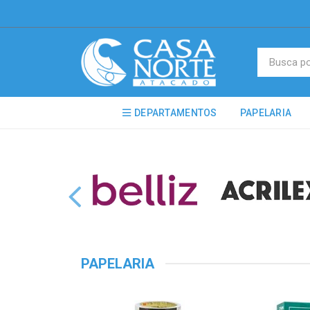
DEPARTAMENTOS
PAPELARIA
PAPELARIA