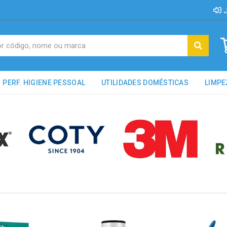
J
PERF. HIGIENE PESSOAL
UTILIDADES DOMÉSTICAS
LIMPE