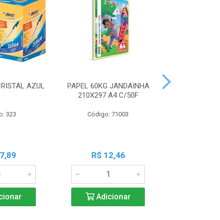
CRISTAL AZUL
PAPEL 60KG JANDAINHA
MASSA MOD
210X297 A4 C/50F
ACRILEX 
o: 323
Código: 71003
Código:
7,89
R$ 12,46
R$ 6
cionar
Adicionar
Adic