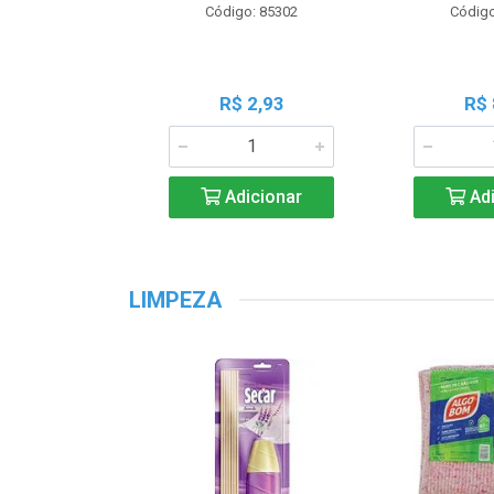
Código: 85302
Código
R$ 2,93
R$ 
Adicionar
Adi
LIMPEZA