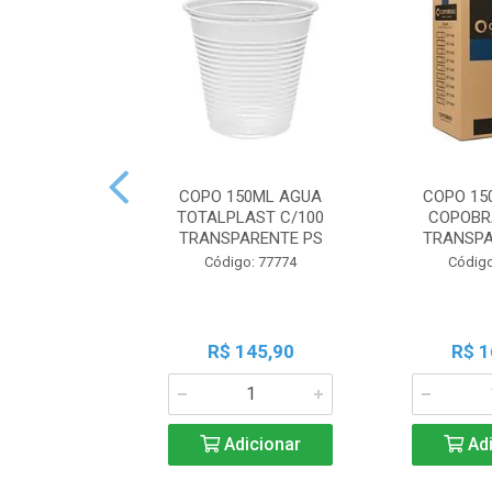
COPO 150ML AGUA
COPO 15
TOTALPLAST C/100
COPOBR
TRANSPARENTE PS
TRANSPA
Código: 77774
Código
R$ 145,90
R$ 1
Adicionar
Adi