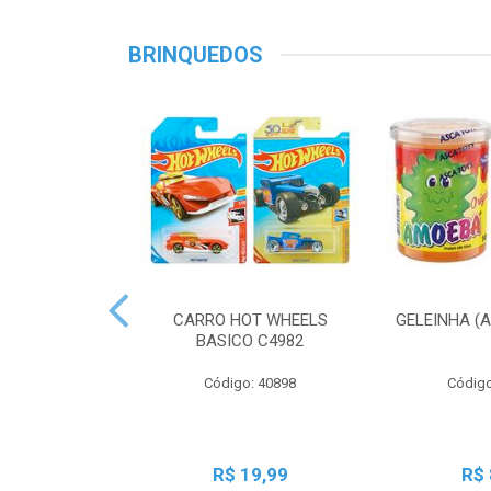
BRINQUEDOS
CARRO HOT WHEELS
GELEINHA (
BASICO C4982
Código: 40898
Código
R$ 19,99
R$ 