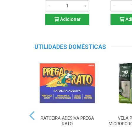
Adicionar
Adi
UTILIDADES DOMÉSTICAS
RATOEIRA ADESIVA PREGA
VELA P
RATO
MICROPORO