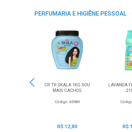
PERFUMARIA E HIGIÊNE PESSOAL
CR TR SKALA 1KG SOU
LAVANDA F
MAIS CACHOS
21
Código: 65989
Código
R$ 12,80
R$ 