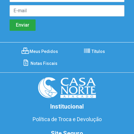
Meus Pedidos
Títulos
Notas Fiscais
Institucional
Política de Troca e Devolução
Site Seguro