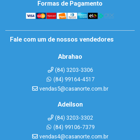
Formas de Pagamento
Fale com um de nossos vendedores
Abrahao
(84) 3203-3306
(84) 99164-4517
vendas5@casanorte.com.br
Adeilson
(84) 3203-3302
(84) 99106-7379
vendas4@casanorte.com.br