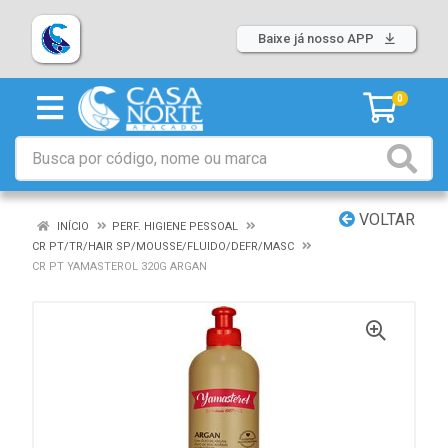
Baixe já nosso APP
0
VOLTAR
INÍCIO
PERF. HIGIENE PESSOAL
CR PT/TR/HAIR SP/MOUSSE/FLUIDO/DEFR/MASC
CR PT YAMASTEROL 320G ARGAN