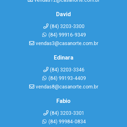
vendas12@casanorte.com.br
David
(84) 3203-3300
(84) 99916-9349
vendas3@casanorte.com.br
Edinara
(84) 3203-3346
(84) 99193-4409
vendas8@casanorte.com.br
Fabio
(84) 3203-3301
(84) 99984-0834