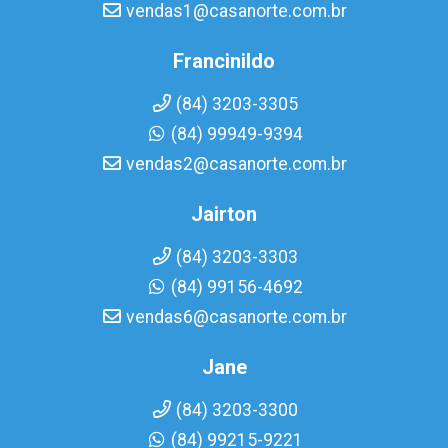
vendas1@casanorte.com.br
Francinildo
(84) 3203-3305
(84) 99949-9394
vendas2@casanorte.com.br
Jairton
(84) 3203-3303
(84) 99156-4692
vendas6@casanorte.com.br
Jane
(84) 3203-3300
(84) 99215-9221