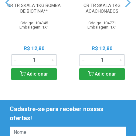
CR TR SKALA 1KG BOMBA
CR TR SKALA 1KG
DE BIOTINA**
ACACHONADOS
Código: 104345
Código: 104771
Embalagem: 1X1
Embalagem: 1X1
R$ 12,80
R$ 12,80
Adicionar
Adicionar
Cadastre-se para receber nossas
ofertas!