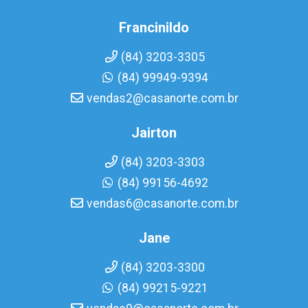
Francinildo
(84) 3203-3305
(84) 99949-9394
vendas2@casanorte.com.br
Jairton
(84) 3203-3303
(84) 99156-4692
vendas6@casanorte.com.br
Jane
(84) 3203-3300
(84) 99215-9221