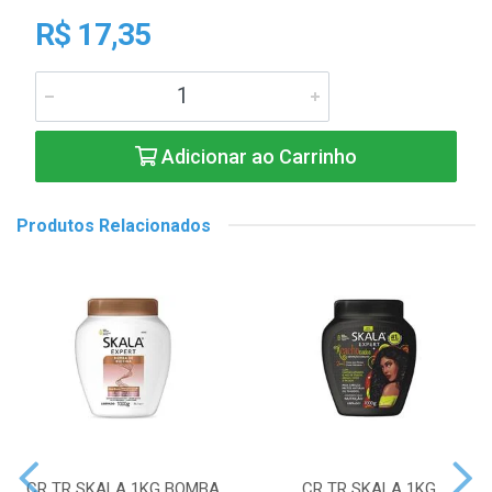
R$ 17,35
Adicionar ao Carrinho
Produtos Relacionados
CR TR SKALA 1KG BOMBA
CR TR SKALA 1KG