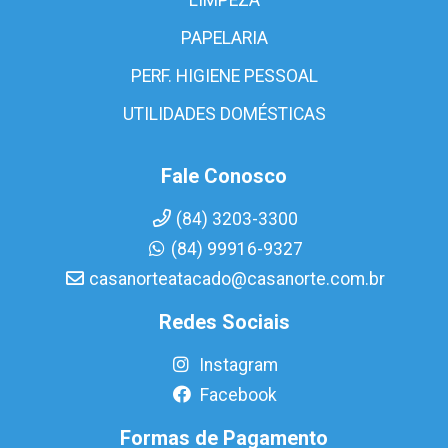
PAPELARIA
PERF. HIGIENE PESSOAL
UTILIDADES DOMÉSTICAS
Fale Conosco
(84) 3203-3300
(84) 99916-9327
casanorteatacado@casanorte.com.br
Redes Sociais
Instagram
Facebook
Formas de Pagamento