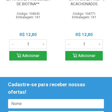
DE BIOTINA**
ACACHONADOS
Código: 104345
Código: 104771
Embalagem: 1X1
Embalagem: 1X1
R$ 12,80
R$ 12,80
Adicionar
Adicionar
Cadastre-se para receber nossas
ofertas!