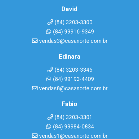
David
(84) 3203-3300
(84) 99916-9349
vendas3@casanorte.com.br
Edinara
(84) 3203-3346
(84) 99193-4409
vendas8@casanorte.com.br
Fabio
(84) 3203-3301
(84) 99984-0834
vendas1@casanorte.com.br