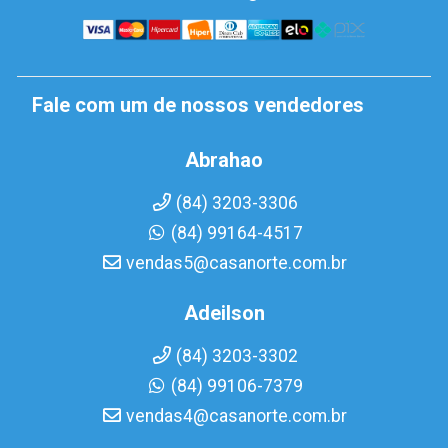
Fale com um de nossos vendedores
Abrahao
(84) 3203-3306
(84) 99164-4517
vendas5@casanorte.com.br
Adeilson
(84) 3203-3302
(84) 99106-7379
vendas4@casanorte.com.br