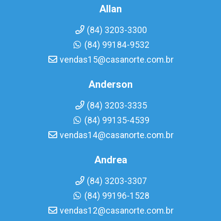
Allan
(84) 3203-3300
(84) 99184-9532
vendas15@casanorte.com.br
Anderson
(84) 3203-3335
(84) 99135-4539
vendas14@casanorte.com.br
Andrea
(84) 3203-3307
(84) 99196-1528
vendas12@casanorte.com.br