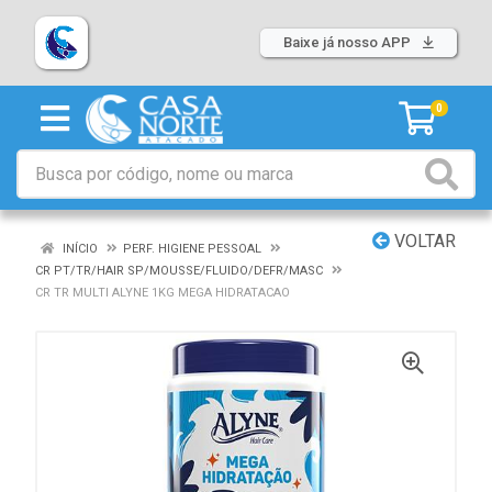
Baixe já nosso APP
0
VOLTAR
INÍCIO
PERF. HIGIENE PESSOAL
CR PT/TR/HAIR SP/MOUSSE/FLUIDO/DEFR/MASC
CR TR MULTI ALYNE 1KG MEGA HIDRATACAO