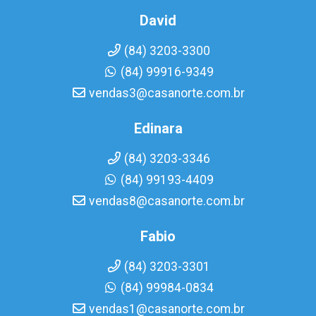
David
(84) 3203-3300
(84) 99916-9349
vendas3@casanorte.com.br
Edinara
(84) 3203-3346
(84) 99193-4409
vendas8@casanorte.com.br
Fabio
(84) 3203-3301
(84) 99984-0834
vendas1@casanorte.com.br