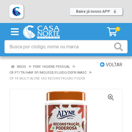
Baixe já nosso APP
0
VOLTAR
INÍCIO
PERF. HIGIENE PESSOAL
CR PT/TR/HAIR SP/MOUSSE/FLUIDO/DEFR/MASC
CR TR MULTI ALYNE 1KG RECONSTRUCAO PODER