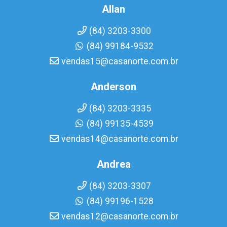
Allan
(84) 3203-3300
(84) 99184-9532
vendas15@casanorte.com.br
Anderson
(84) 3203-3335
(84) 99135-4539
vendas14@casanorte.com.br
Andrea
(84) 3203-3307
(84) 99196-1528
vendas12@casanorte.com.br