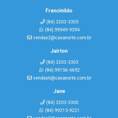
Francinildo
(84) 3203-3305
(84) 99949-9394
vendas2@casanorte.com.br
Jairton
(84) 3203-3303
(84) 99156-4692
vendas6@casanorte.com.br
Jane
(84) 3203-3300
(84) 99215-9221