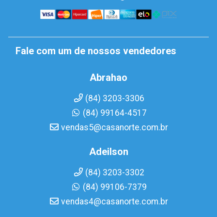
Fale com um de nossos vendedores
Abrahao
(84) 3203-3306
(84) 99164-4517
vendas5@casanorte.com.br
Adeilson
(84) 3203-3302
(84) 99106-7379
vendas4@casanorte.com.br