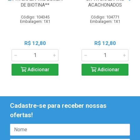
DE BIOTINA**
ACACHONADOS
Código: 104345
Código: 104771
Embalagem: 1X1
Embalagem: 1X1
R$ 12,80
R$ 12,80
Adicionar
Adicionar
Cadastre-se para receber nossas
ofertas!