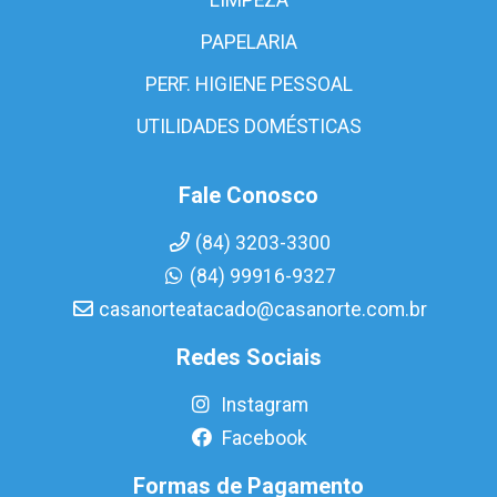
PAPELARIA
PERF. HIGIENE PESSOAL
UTILIDADES DOMÉSTICAS
Fale Conosco
(84) 3203-3300
(84) 99916-9327
casanorteatacado@casanorte.com.br
Redes Sociais
Instagram
Facebook
Formas de Pagamento