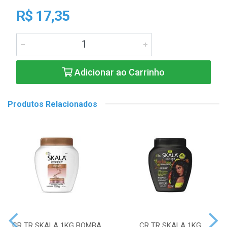
R$ 17,35
Adicionar ao Carrinho
Produtos Relacionados
CR TR SKALA 1KG BOMBA
CR TR SKALA 1KG