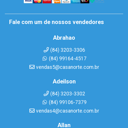
Fale com um de nossos vendedores
Abrahao
(84) 3203-3306
(84) 99164-4517
vendas5@casanorte.com.br
Adeilson
(84) 3203-3302
(84) 99106-7379
vendas4@casanorte.com.br
Allan