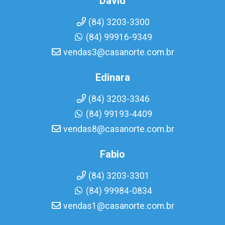
David
(84) 3203-3300
(84) 99916-9349
vendas3@casanorte.com.br
Edinara
(84) 3203-3346
(84) 99193-4409
vendas8@casanorte.com.br
Fabio
(84) 3203-3301
(84) 99984-0834
vendas1@casanorte.com.br