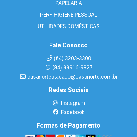
PAPELARIA
PERF. HIGIENE PESSOAL
UTILIDADES DOMÉSTICAS
Fale Conosco
(84) 3203-3300
(84) 99916-9327
casanorteatacado@casanorte.com.br
Redes Sociais
Instagram
Facebook
Formas de Pagamento