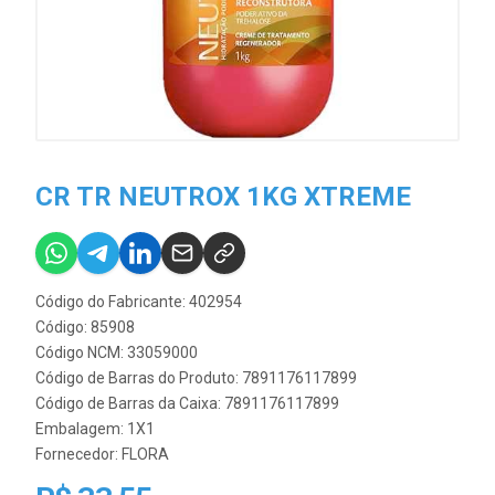
CR TR NEUTROX 1KG XTREME
Código do Fabricante: 402954
Código: 85908
Código NCM: 33059000
Código de Barras do Produto: 7891176117899
Código de Barras da Caixa: 7891176117899
Embalagem: 1X1
Fornecedor:
FLORA