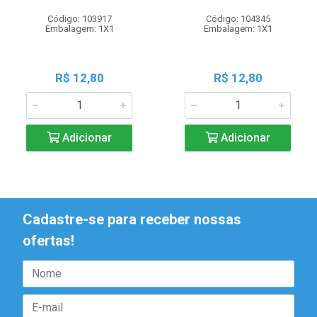
Código: 103917
Código: 104345
Embalagem: 1X1
Embalagem: 1X1
R$ 12,80
R$ 12,80
Adicionar
Adicionar
Cadastre-se para receber nossas
ofertas!