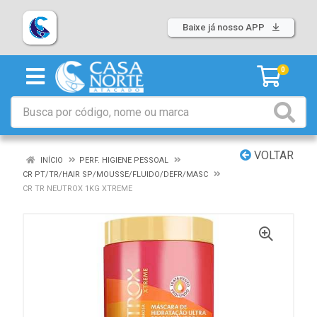
Baixe já nosso APP
0
VOLTAR
INÍCIO
PERF. HIGIENE PESSOAL
CR PT/TR/HAIR SP/MOUSSE/FLUIDO/DEFR/MASC
CR TR NEUTROX 1KG XTREME