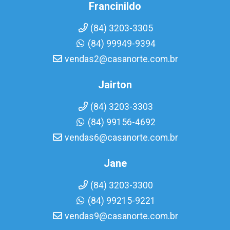
Francinildo
(84) 3203-3305
(84) 99949-9394
vendas2@casanorte.com.br
Jairton
(84) 3203-3303
(84) 99156-4692
vendas6@casanorte.com.br
Jane
(84) 3203-3300
(84) 99215-9221
vendas9@casanorte.com.br