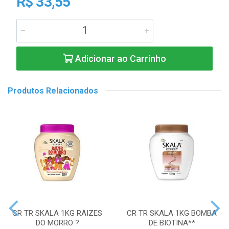
R$ 33,55
Adicionar ao Carrinho
Produtos Relacionados
CR TR SKALA 1KG RAIZES
CR TR SKALA 1KG BOMBA
DO MORRO ?
DE BIOTINA**