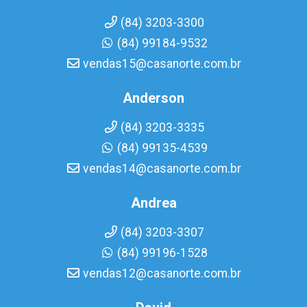
(84) 3203-3300
(84) 99184-9532
vendas15@casanorte.com.br
Anderson
(84) 3203-3335
(84) 99135-4539
vendas14@casanorte.com.br
Andrea
(84) 3203-3307
(84) 99196-1528
vendas12@casanorte.com.br