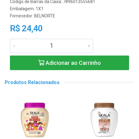
Código de Barras da Caixa: 7896013555681
Embalagem: 1X1
Fornecedor:
BELNORTE
R$ 24,40
Adicionar ao Carrinho
Produtos Relacionados