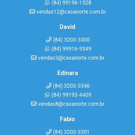
(84) 99196-1528
vendas12@casanorte.com.br
David
(84) 3203-3300
(84) 99916-9349
vendas3@casanorte.com.br
Edinara
(84) 3203-3346
(84) 99193-4409
vendas8@casanorte.com.br
Fabio
(84) 3203-3301