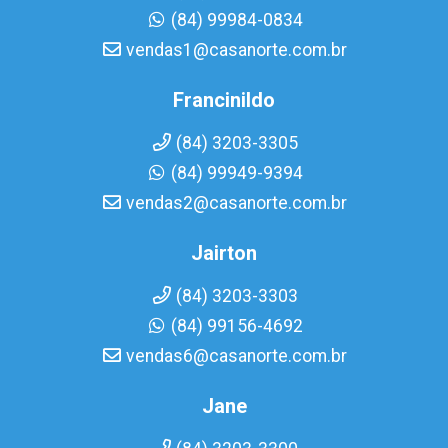
(84) 99984-0834
vendas1@casanorte.com.br
Francinildo
(84) 3203-3305
(84) 99949-9394
vendas2@casanorte.com.br
Jairton
(84) 3203-3303
(84) 99156-4692
vendas6@casanorte.com.br
Jane