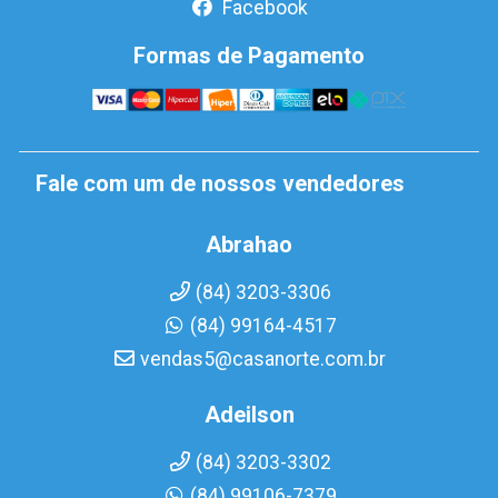
Facebook
Formas de Pagamento
Fale com um de nossos vendedores
Abrahao
(84) 3203-3306
(84) 99164-4517
vendas5@casanorte.com.br
Adeilson
(84) 3203-3302
(84) 99106-7379