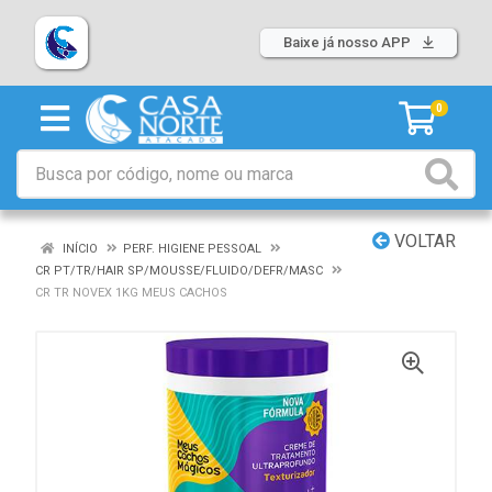
Baixe já nosso APP
0
VOLTAR
INÍCIO
PERF. HIGIENE PESSOAL
CR PT/TR/HAIR SP/MOUSSE/FLUIDO/DEFR/MASC
CR TR NOVEX 1KG MEUS CACHOS