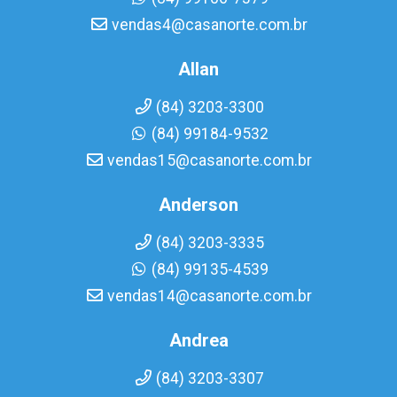
vendas4@casanorte.com.br
Allan
(84) 3203-3300
(84) 99184-9532
vendas15@casanorte.com.br
Anderson
(84) 3203-3335
(84) 99135-4539
vendas14@casanorte.com.br
Andrea
(84) 3203-3307